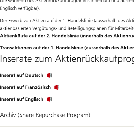
Die während des Aktienrückkaufprogramms innerhalb und ausse
Englisch verfügbar).
Der Erwerb von Aktien auf der 1. Handelslinie (ausserhalb des 
aktienbasierten Vergütungs- und Beteiligungsplänen für Mitarbei
Aktienkäufe auf der 2. Handelslinie (innerhalb des Aktien
Transaktionen auf der 1. Handelslinie (ausserhalb des Akt
Inserate zum Aktienrückkaufpr
Inserat auf Deutsch
Inserat auf Französisch
Inserat auf Englisch
Archiv (Share Repurchase Program)