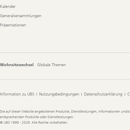
Kalender
Generalversammlungen
Präsentationen
Wohnsitzwechsel
Globale Themen
Information zu UBS
Nutzungsbedingungen
Datenschutzerklärung
C
Legal
Die auf dieser Website angebotenen Produkte, Dienstleistungen, Informationen und/o
Information
entsprechenden Produkte oder Dienstleistungen.
© UBS 1998 - 2026. Alle Rechte vorbehalten.