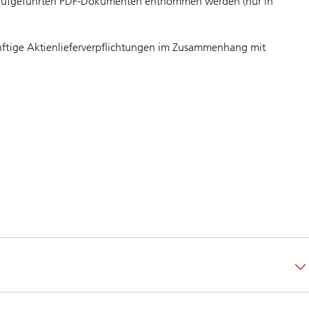
n aufgeführten PDF-Dokumenten entnommen werden (nur in
ünftige Aktienlieferverpflichtungen im Zusammenhang mit