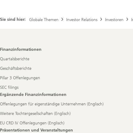
Sie sind hier:
Globale Themen
Investor Relations
Investoren
Footer
Finanzinformationen
Navigation
Quartalsberichte
Geschäftsberichte
Pillar 3 Offenlegungen
SEC filings
Ergänzende Finanzinformationen
Offenlegungen für eigenständige Unternehmen (Englisch)
Weitere Tochtergesellschaften (Englisch)
EU CRD IV Offenlegungen (Englisch)
Präsentationen und Veranstaltungen