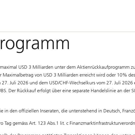
programm
aximal USD 3 Milliarden unter dem Aktienrückkaufprogramm zur
er Maximalbetrag von USD 3 Milliarden erreicht wird oder 10% des
 27. Juli 2026 und dem USD/CHF-Wechselkurs vom 27. Juli 2026 e
S. Der Rückkauf erfolgt über eine separate Handelslinie
an der S
in den ofﬁziellen Inseraten, die untenstehend in Deutsch, Franzö
g gemäss Art. 123 Abs.1 lit. c Finanzmarktinfrastrukturverordnu