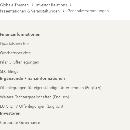
Globale Themen
Investor Relations
Generalversammlungen
Präsentationen & Veranstaltungen
Footer
Finanzinformationen
Navigation
Quartalsberichte
Geschäftsberichte
Pillar 3 Offenlegungen
SEC filings
Ergänzende Finanzinformationen
Offenlegungen für eigenständige Unternehmen (Englisch)
Weitere Tochtergesellschaften (Englisch)
EU CRD IV Offenlegungen (Englisch)
Investoren
Corporate Governance