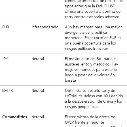
comenzaron el ciclo de recorte de
tipos antes que la Fed. El USD
ofrece una cobertura positiva de
carry contra escenarios adversos
EUR
Infraponderado
Aún hay margen para una mayor
divergencia de la política
monetaria. Estar corto en EUR es
una buena cobertura para los
riesgos políticos franceses
JPY
Neutral
El movimiento del BoJ hacia el
ajuste es lento y metódico. Hay
mejores monedas para estar en
largo a pesar de la valoración
barata
EM FX
Neutral
Optimista con el alto carry de
LATAM, cauteloso con AXJ debido
a la desaceleración de China y los
riesgos geopolíticos
Commodities
Neutral
El crecimiento de la oferta no-
OPEP frente al repunte