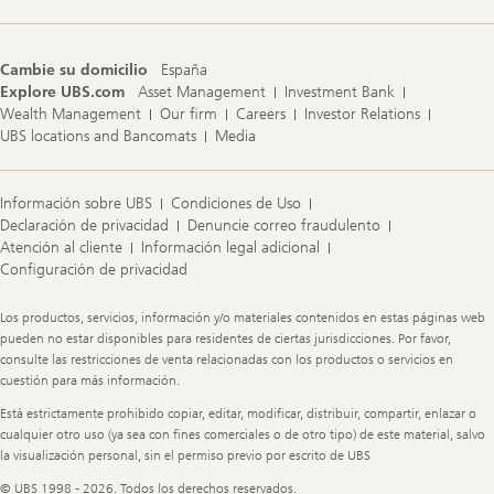
Cambie su domicilio
España
Explore UBS.com
Asset Management
Investment Bank
Wealth Management
Our firm
Careers
Investor Relations
UBS locations and Bancomats
Media
Información sobre UBS
Condiciones de Uso
Declaración de privacidad
Denuncie correo fraudulento
Atención al cliente
Información legal adicional
Configuración de privacidad
Legal
Los productos, servicios, información y/o materiales contenidos en estas páginas web
Information
pueden no estar disponibles para residentes de ciertas jurisdicciones. Por favor,
consulte las restricciones de venta relacionadas con los productos o servicios en
cuestión para más información.
Está estrictamente prohibido copiar, editar, modificar, distribuir, compartir, enlazar o
cualquier otro uso (ya sea con fines comerciales o de otro tipo) de este material, salvo
la visualización personal, sin el permiso previo por escrito de UBS
© UBS 1998 - 2026. Todos los derechos reservados.