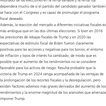
resultado de las elecciones en la renta variable y la renta fija
dependerá mucho de si el partido del candidato ganador también
se hace con el Congreso y es capaz de promulgar el programa
fiscal deseado.
Además, la reacción del mercado a diferentes iniciativas fiscales es
más ambigua que en las dos últimas elecciones. Si bien en 2016
las previsiones de rebajas fiscales de Trump y en 2020 las
expectativas de estímulo fiscal de Biden fueron claramente
positivas para las acciones y negativas para los bonos, el entorno
de inflación y tipos de interés ha cambiado, de modo que es
posible que el aumento de los rendimientos no se considere
favorable para los activos de riesgo. Resulta probable que la
victoria de Trump en 2024 venga acompañada de las ventajas de
la prolongación de los recortes fiscales y la desregulación, pero
existen factores adversos más graves derivados del aumento de los
rendimientos y la enorme magnitud de los aranceles que amenaza
imponer Trump.