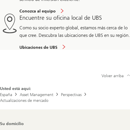
Conozca al equipo
Encuentre su oficina local de UBS
Como su socio experto global, estamos más cerca de lo
que cree. Descubra las ubicaciones de UBS en su región.
Ubicaciones de UBS
Volver arriba
Usted está aquí:
España
Asset Management
Perspectivas
Actualizaciones de mercado
Footer
Su domicilio
Navigation