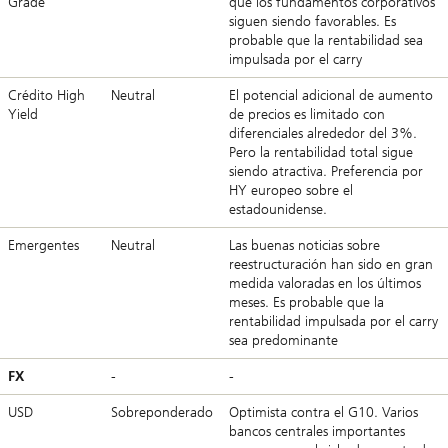
Grade
que los fundamentos corporativos
siguen siendo favorables. Es
probable que la rentabilidad sea
impulsada por el carry
Crédito High
Neutral
El potencial adicional de aumento
Yield
de precios es limitado con
diferenciales alrededor del 3%.
Pero la rentabilidad total sigue
siendo atractiva. Preferencia por
HY europeo sobre el
estadounidense.
Emergentes
Neutral
Las buenas noticias sobre
reestructuración han sido en gran
medida valoradas en los últimos
meses. Es probable que la
rentabilidad impulsada por el carry
sea predominante
FX
-
-
USD
Sobreponderado
Optimista contra el G10. Varios
bancos centrales importantes