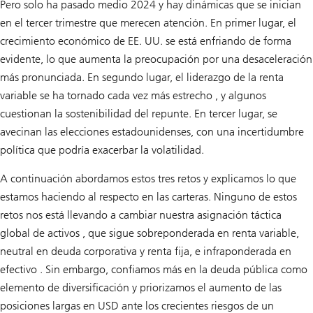
Pero solo ha pasado medio 2024 y hay dinámicas que se inician
en el tercer trimestre que merecen atención. En primer lugar, el
crecimiento económico de EE. UU. se está enfriando de forma
evidente, lo que aumenta la preocupación por una desaceleración
más pronunciada. En segundo lugar, el liderazgo de la renta
variable se ha tornado cada vez más estrecho , y algunos
cuestionan la sostenibilidad del repunte. En tercer lugar, se
avecinan las elecciones estadounidenses, con una incertidumbre
política que podría exacerbar la volatilidad.
A continuación abordamos estos tres retos y explicamos lo que
estamos haciendo al respecto en las carteras. Ninguno de estos
retos nos está llevando a cambiar nuestra asignación táctica
global de activos , que sigue sobreponderada en renta variable,
neutral en deuda corporativa y renta fija, e infraponderada en
efectivo . Sin embargo, confiamos más en la deuda pública como
elemento de diversificación y priorizamos el aumento de las
posiciones largas en USD ante los crecientes riesgos de un