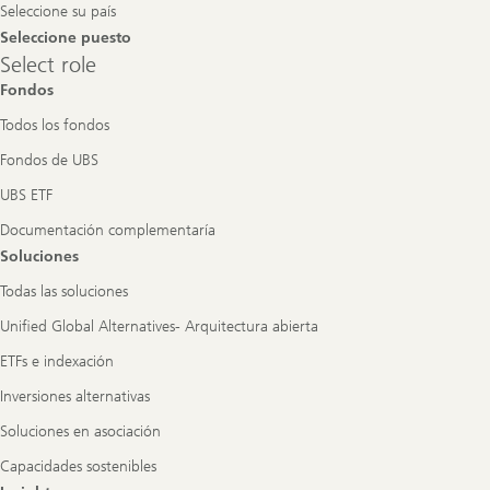
Seleccione su país
Seleccione puesto
Select
Select role
role
Fondos
Todos los fondos
Fondos de UBS
UBS ETF
Documentación complementaría
Soluciones
Todas las soluciones
Unified Global Alternatives- Arquitectura abierta
ETFs e indexación
Inversiones alternativas
Soluciones en asociación
Capacidades sostenibles