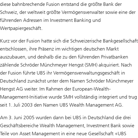
diese bahnbrechende Fusion entstand die größte Bank der
Schweiz, der weltweit größte Vermögensverwalter sowie eine der
führenden Adressen im Investment Banking und
Wertpapiergeschäft.
Kurz vor der Fusion hatte sich die Schweizerische Bankgesellschaft
entschlossen, ihre Präsenz im wichtigen deutschen Markt
auszubauen, und deshalb die zu den führenden Privatbanken
zählende Schröder Münchmeyer Hengst (SMH) akquiriert. Nach
der Fusion führte UBS ihr Vermögensverwaltungsgeschäft in
Deutschland zunächst unter dem Namen Schröder Münchmeyer
Hengst AG weiter. Im Rahmen der European-Wealth-
Management-Initiative wurde SMH vollständig integriert und trug
seit 1. Juli 2003 den Namen UBS Wealth Management AG.
Am 3. Juni 2005 wurden dann bei UBS in Deutschland die drei
Geschäftsbereiche Wealth Management, Investment Bank sowie
Teile von Asset Management in eine neue Gesellschaft «UBS