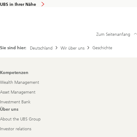
UBS in Ihrer Nähe
Zum Seitenanfang
Sie sind hier:
Geschichte
Deutschland
Wir über uns
Footer
Kompetenzen
Navigation
Wealth Management
Asset Management
Investment Bank
Über uns
About the UBS Group
Investor relations