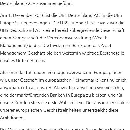
Deutschland AG» zusammengeführt.
Am 1. Dezember 2016 ist die UBS Deutschland AG in die UBS
Europe SE übergegangen. Die UBS Europe SE ist - wie zuvor die
UBS Deutschland AG - eine bereichsübergreifende Gesellschaft,
deren Kerngeschäft die Vermögensverwaltung (Wealth
Management) bildet. Die Investment Bank und das Asset
Management Geschäft bleiben weiterhin wichtige Bestandteile
unseres Unternehmens.
Als einer der führenden Vermögensverwalter in Europa planen
wir, unser Geschäft im europäischen Heimatmarkt kontinuierlich
auszubauen. In all unseren Aktivitäten versuchen wir weiterhin,
eine der marktführenden Banken in Europa zu bleiben und für
unsere Kunden stets die erste Wahl zu sein. Der Zusammenschluss
unserer europäischen Geschäftseinheiten unterstreicht diese
Ambitionen.
Der Vorstand der UBS Europe SE hat seinen Sitz in Frankfurt am