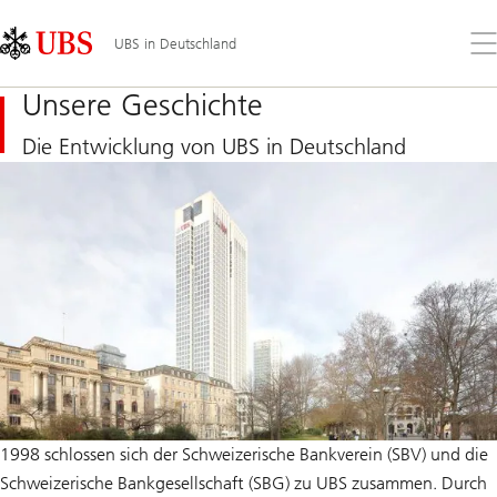
Skip
Content
Links
Area
Öff
UBS in Deutschland
Sie
da
Unsere Geschichte
Me
Die Entwicklung von UBS in Deutschland
1998 schlossen sich der Schweizerische Bankverein (SBV) und die
Schweizerische Bankgesellschaft (SBG) zu UBS zusammen. Durch