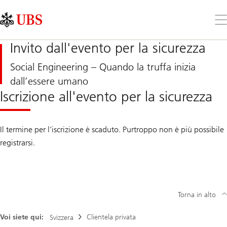
Skip
Content
Links
Area
Apr
il
me
Invito dall'evento per la sicurezza
Social Engineering – Quando la truffa inizia
dall’essere umano
Iscrizione all'evento per la sicurezza
Il termine per l’iscrizione è scaduto. Purtroppo non è più possibile
registrarsi.
Torna in alto
Voi siete qui:
Clientela privata
Svizzera