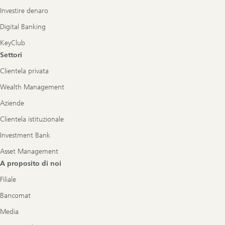
Investire denaro
Digital Banking
KeyClub
Settori
Clientela privata
Wealth Management
Aziende
Clientela istituzionale
Investment Bank
Asset Management
A proposito di noi
Filiale
Bancomat
Media