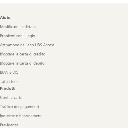
Footer
Aiuto
Navigation
Modificare l’indirizzo
Problemi con il login
Attivazione dell'app UBS Access
Bloccare la carta di credito
Bloccare la carta di debito
IBAN e BIC
Tutti i temi
Prodotti
Conti e carte
Traffico dei pagamenti
Ipoteche e finanziamenti
Previdenza