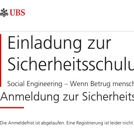
Skip
Content
Hauptnavigation
Links
Area
Einladung zur
Sicherheitsschul
Social Engineering – Wenn Betrug mensch
Anmeldung zur Sicherheit
Die Anmeldefrist ist abgelaufen. Eine Registrierung ist leider nich