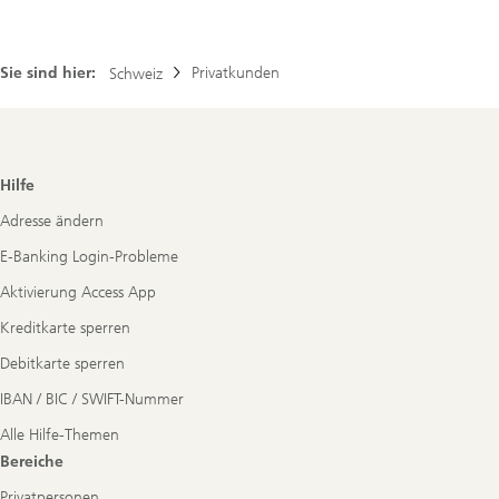
Sie sind hier:
Privatkunden
Schweiz
Footer
Hilfe
Navigation
Adresse ändern
E-Banking Login-Probleme
Aktivierung Access App
Kreditkarte sperren
Debitkarte sperren
IBAN / BIC / SWIFT-Nummer
Alle Hilfe-Themen
Bereiche
Privatpersonen