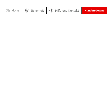
ptnavigation
E
Standorte
Sicherheit
Hilfe und Kontakt
Kunden-Logins