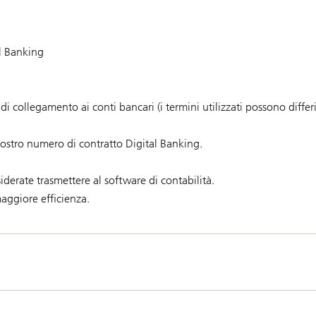
al Banking
di collegamento ai conti bancari (i termini utilizzati possono differi
 vostro numero di contratto Digital Banking.
siderate trasmettere al software di contabilità.
maggiore efficienza.