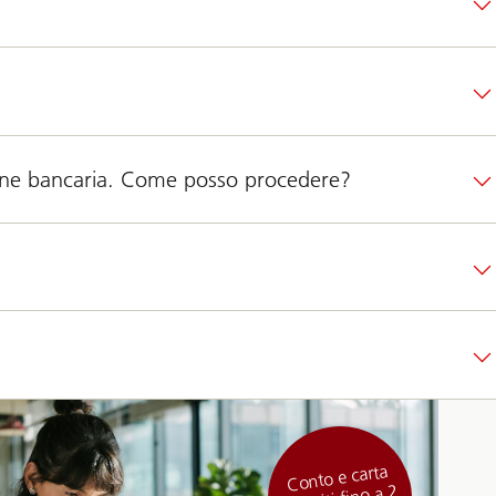
ione bancaria. Come posso procedere?
Conto e carta