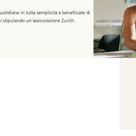
otidiane in tutta semplicità e beneficiate di
nni stipulando un’assicurazione Zurich.