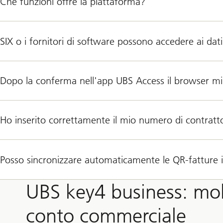
Che funzioni offre la piattaforma?
SIX o i fornitori di software possono accedere ai dat
Dopo la conferma nell'app UBS Access il browser mi
Ho inserito correttamente il mio numero di contratto
Posso sincronizzare automaticamente le QR-fatture 
UBS key4 business: mol
conto commerciale