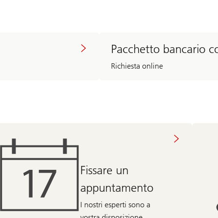
Pacchetto bancario c
Richiesta online
Fissare un
appuntamento
I nostri esperti sono a
vostra disposizione