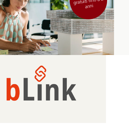
gratuiti fino a 2
anni