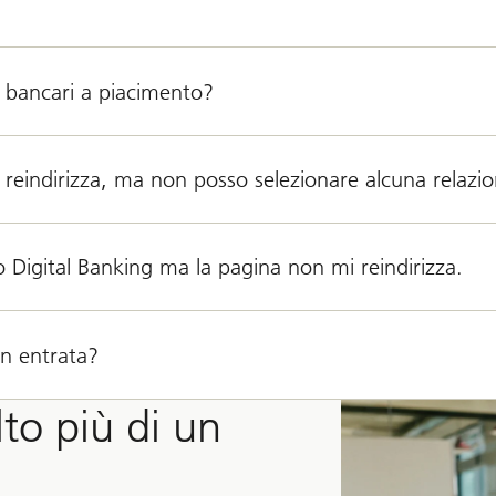
i bancari a piacimento?
 reindirizza, ma non posso selezionare alcuna relaz
 Digital Banking ma la pagina non mi reindirizza.
in entrata?
to più di un