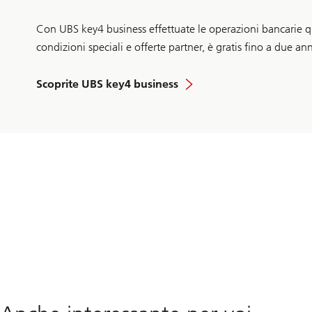
Con UBS key4 business effettuate le operazioni bancarie qu
condizioni speciali e offerte partner, è gratis fino a due a
Scoprite UBS key4 business