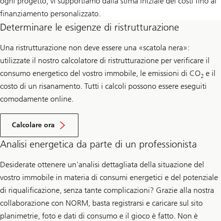
ogni progetto, vi supportiamo dalla stima iniziale dei costi fino al
finanziamento personalizzato.
Determinare le esigenze di ristrutturazione
Una ristrutturazione non deve essere una «scatola nera»:
utilizzate il nostro calcolatore di ristrutturazione per verificare il
consumo energetico del vostro immobile, le emissioni di CO
e il
2
costo di un risanamento. Tutti i calcoli possono essere eseguiti
comodamente online.
Calcolare ora
Analisi energetica da parte di un professionista
Desiderate ottenere un'analisi dettagliata della situazione del
vostro immobile in materia di consumi energetici e del potenziale
di riqualificazione, senza tante complicazioni? Grazie alla nostra
collaborazione con NORM, basta registrarsi e caricare sul sito
planimetrie, foto e dati di consumo e il gioco è fatto. Non è