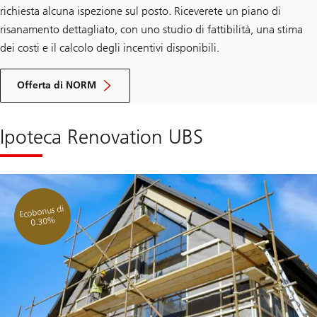
richiesta alcuna ispezione sul posto. Riceverete un piano di
risanamento dettagliato, con uno studio di fattibilità, una stima
dei costi e il calcolo degli incentivi disponibili.
Offerta di NORM
Ipoteca Renovation UBS
Ecobonus di
0.30%