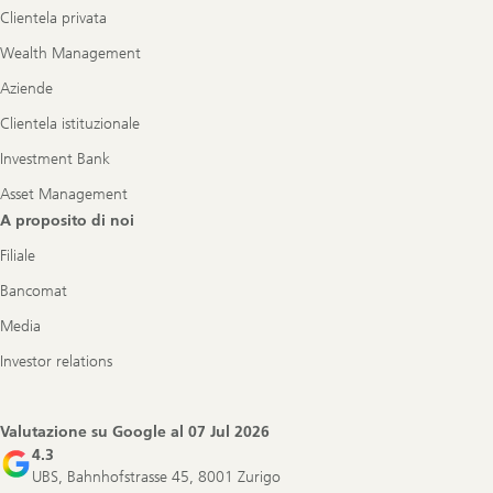
Clientela privata
Wealth Management
Aziende
Clientela istituzionale
Investment Bank
Asset Management
A proposito di noi
Filiale
Bancomat
Media
Investor relations
Valutazione su Google al
07 Jul 2026
4.3
UBS, Bahnhofstrasse 45, 8001 Zurigo