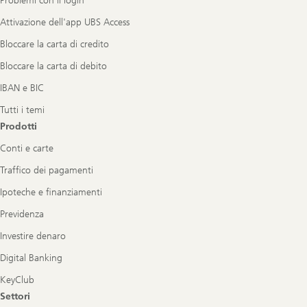
Problemi con il login
Attivazione dell'app UBS Access
Bloccare la carta di credito
Bloccare la carta di debito
IBAN e BIC
Tutti i temi
Prodotti
Conti e carte
Traffico dei pagamenti
Ipoteche e finanziamenti
Previdenza
Investire denaro
Digital Banking
KeyClub
Settori