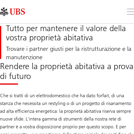
Skip
Content
Links
Area
Apr
il
me
Tutto per mantenere il valore della
vostra proprietà abitativa
Trovare i partner giusti per la ristrutturazione e la
manutenzione
Rendere la proprietà abitativa a prova
di futuro
Che si tratti di un elettrodomestico che ha dato forfait, di una
stanza che necessita un restyling o di un progetto di risanamento
ad alta efficienza energetica: la proprietà abitativa riserva sempre
nuove sfide. L’intera gamma di strumenti della nostra rete di
partner è a vostra disposizione proprio per questo scopo. E per