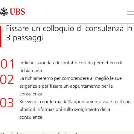
Skip
Content
Links
Area
Apr
il
me
Fissare un colloquio di consulenza in
3 passaggi
Indichi i suoi dati di contatto così da permetterci di
richiamarla.
La richiameremo per comprendere al meglio le sue
esigenze e per fissare un appuntamento per la
consulenza.
Riceverà la conferma dell'appuntamento via e-mail con
ulteriori informazioni sullo svolgimento della
consulenza.