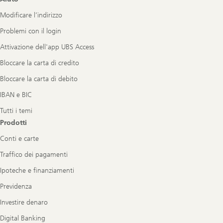
Navigation
Modificare l’indirizzo
Problemi con il login
Attivazione dell'app UBS Access
Bloccare la carta di credito
Bloccare la carta di debito
IBAN e BIC
Tutti i temi
Prodotti
Conti e carte
Traffico dei pagamenti
Ipoteche e finanziamenti
Previdenza
Investire denaro
Digital Banking