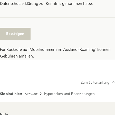
Datenschutzerklärung zur Kenntnis genommen habe.
Bestätigen
Für Rückrufe auf Mobilnummern im Ausland (Roaming) können
Gebühren anfallen.
Zum Seitenanfang
Sie sind hier:
Hypotheken und Finanzierungen
Schweiz
Footer
Hilfe