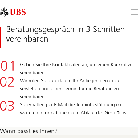
Skip
Content
Links
Area
Öff
Sie
da
Beratungsgespräch in 3 Schritten
Me
vereinbaren
Geben Sie Ihre Kontaktdaten an, um einen Rückruf zu
vereinbaren.
Wir rufen Sie zurück, um Ihr Anliegen genau zu
verstehen und einen Termin für die Beratung zu
vereinbaren.
Sie erhalten per E-Mail die Terminbestätigung mit
weiteren Informationen zum Ablauf des Gesprächs.
Wann passt es Ihnen?