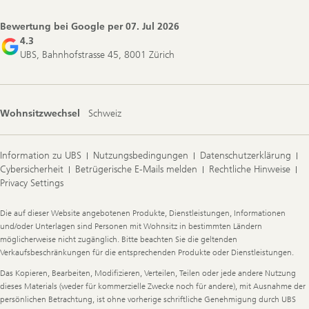
Bewertung bei Google per
07. Jul 2026
4.3
UBS, Bahnhofstrasse 45, 8001 Zürich
Wohnsitzwechsel
Schweiz
Information zu UBS
Nutzungsbedingungen
Datenschutzerklärung
Cybersicherheit
Betrügerische E-Mails melden
Rechtliche Hinweise
Privacy Settings
Legal
Die auf dieser Website angebotenen Produkte, Dienstleistungen, Informationen
Information
und/oder Unterlagen sind Personen mit Wohnsitz in bestimmten Ländern
möglicherweise nicht zugänglich. Bitte beachten Sie die geltenden
Verkaufsbeschränkungen für die entsprechenden Produkte oder Dienstleistungen.
Das Kopieren, Bearbeiten, Modifizieren, Verteilen, Teilen oder jede andere Nutzung
dieses Materials (weder für kommerzielle Zwecke noch für andere), mit Ausnahme der
persönlichen Betrachtung, ist ohne vorherige schriftliche Genehmigung durch UBS