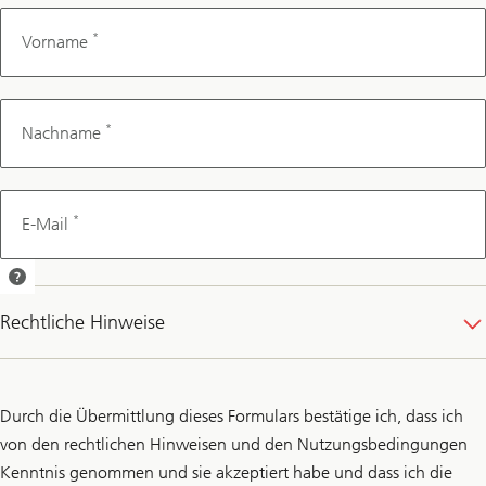
*
Vorname
*
Nachname
*
E-Mail
Wir senden Ihnen
eine
Rechtliche Hinweise
Terminbestätigung
per E-Mail.
Durch die Übermittlung dieses Formulars bestätige ich, dass ich
von den rechtlichen Hinweisen und den Nutzungsbedingungen
Kenntnis genommen und sie akzeptiert habe und dass ich die