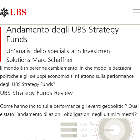
Skip
Content
Links
Area
Apr
il
me
Andamento degli UBS Strategy
Funds
Un’analisi dello specialista in Investment
Solutions Marc Schaffner
Il mondo è in perenne cambiamento. In che modo le decisioni
politiche e gli sviluppi economici si riflettono sulla performance
degli UBS Strategy Funds?
UBS Strategy Funds Review
Come hanno inciso sulla performance gli eventi geopolitici? Qual
è stato l’andamento di azioni, obbligazioni negli ultimi trimestri?