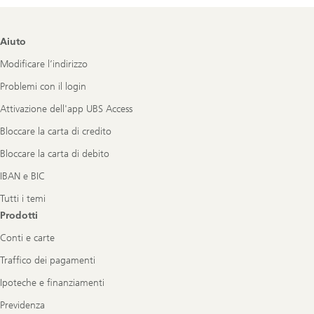
Footer
Aiuto
Navigation
Modificare l’indirizzo
Problemi con il login
Attivazione dell'app UBS Access
Bloccare la carta di credito
Bloccare la carta di debito
IBAN e BIC
Tutti i temi
Prodotti
Conti e carte
Traffico dei pagamenti
Ipoteche e finanziamenti
Previdenza