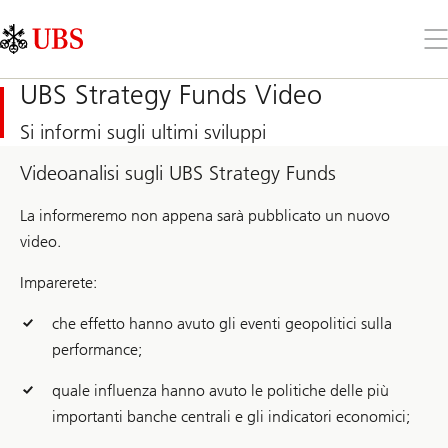
Skip
Content
Links
Area
Apr
il
me
UBS Strategy Funds Video
Si informi sugli ultimi sviluppi
Videoanalisi sugli UBS Strategy Funds
La informeremo non appena sarà pubblicato un nuovo
video.
Imparerete:
che effetto hanno avuto gli eventi geopolitici sulla
performance;
quale influenza hanno avuto le politiche delle più
importanti banche centrali e gli indicatori economici;