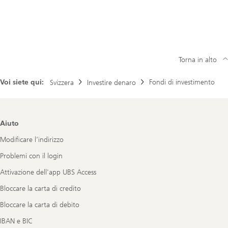
Torna in alto
Voi siete qui:
Fondi di investimento
Svizzera
Investire denaro
Footer
Aiuto
Navigation
Modificare l’indirizzo
Problemi con il login
Attivazione dell'app UBS Access
Bloccare la carta di credito
Bloccare la carta di debito
IBAN e BIC