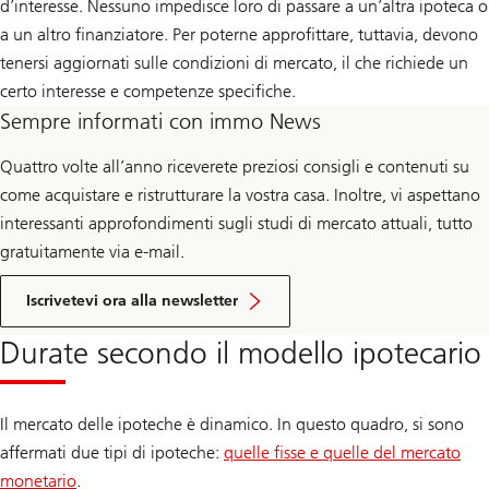
d’interesse. Nessuno impedisce loro di passare a un’altra ipoteca o
a un altro finanziatore. Per poterne approfittare, tuttavia, devono
tenersi aggiornati sulle condizioni di mercato, il che richiede un
certo interesse e competenze specifiche.
Sempre informati con immo News
Quattro volte all’anno riceverete preziosi consigli e contenuti su
come acquistare e ristrutturare la vostra casa. Inoltre, vi aspettano
interessanti approfondimenti sugli studi di mercato attuali, tutto
gratuitamente via e-mail.
di
immo
Iscrivetevi ora alla newsletter
news
Durate secondo il modello ipotecario
Il mercato delle ipoteche è dinamico. In questo quadro, si sono
affermati due tipi di ipoteche:
quelle fisse e quelle del mercato
monetario
.