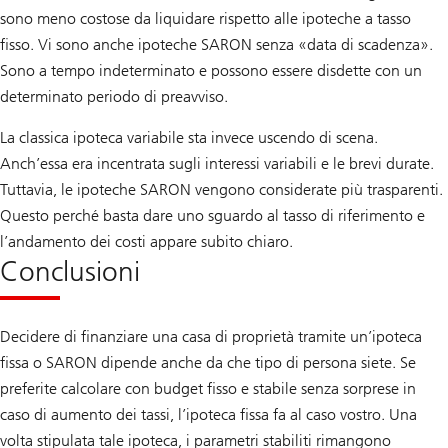
sono meno costose da liquidare rispetto alle ipoteche a tasso
fisso. Vi sono anche ipoteche SARON senza «data di scadenza».
Sono a tempo indeterminato e possono essere disdette con un
determinato periodo di preavviso.
La classica ipoteca variabile sta invece uscendo di scena.
Anch’essa era incentrata sugli interessi variabili e le brevi durate.
Tuttavia, le ipoteche SARON vengono considerate più trasparenti.
Questo perché basta dare uno sguardo al tasso di riferimento e
l’andamento dei costi appare subito chiaro.
Conclusioni
Decidere di finanziare una casa di proprietà tramite un’ipoteca
fissa o SARON dipende anche da che tipo di persona siete. Se
preferite calcolare con budget fisso e stabile senza sorprese in
caso di aumento dei tassi, l’ipoteca fissa fa al caso vostro. Una
volta stipulata tale ipoteca, i parametri stabiliti rimangono