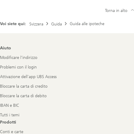
Torna in alto
Voi siete qui:
Guida alle ipoteche
Svizzera
Guida
Footer
Aiuto
Navigation
Modificare l’indirizzo
Problemi con il login
Attivazione dell'app UBS Access
Bloccare la carta di credito
Bloccare la carta di debito
IBAN e BIC
Tutti i temi
Prodotti
Conti e carte