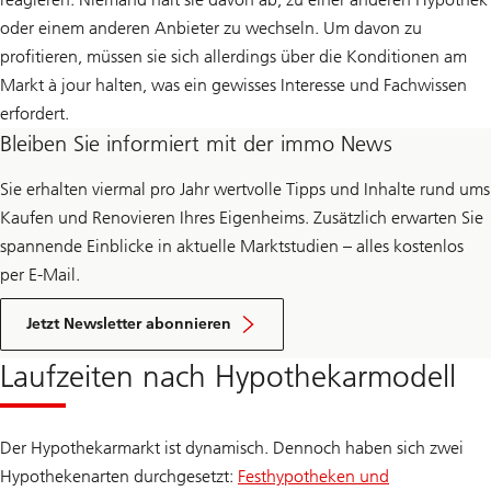
oder einem anderen Anbieter zu wechseln. Um davon zu
profitieren, müssen sie sich allerdings über die Konditionen am
Markt à jour halten, was ein gewisses Interesse und Fachwissen
erfordert.
Bleiben Sie informiert mit der immo News
Sie erhalten viermal pro Jahr wertvolle Tipps und Inhalte rund ums
Kaufen und Renovieren Ihres Eigenheims. Zusätzlich erwarten Sie
spannende Einblicke in aktuelle Marktstudien – alles kostenlos
per E-Mail.
der
immo
Jetzt Newsletter abonnieren
news
Laufzeiten nach Hypothekarmodell
Der Hypothekarmarkt ist dynamisch. Dennoch haben sich zwei
Hypothekenarten durchgesetzt:
Festhypotheken und