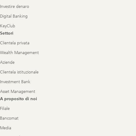
Investire denaro
Digital Banking
KeyClub
Settori
Clientela privata
Wealth Management
Aziende
Clientela istituzionale
Investment Bank
Asset Management
A proposito di noi
Filiale
Bancomat
Media