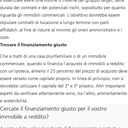
È essenziale avere una visione d’insieme del gruppo target, della
durata dei contratti e dei potenziali rischi, soprattutto per quanto
riguarda gli immobili commerciali. L’obiettivo dovrebbe essere
stipulare contratti di locazione a lungo termine con parti
affidabili, al fine di ridurre al minimo gli oneri amministrativi e i
costi.
Trovare il finanziamento giusto
Che si tratti di una casa plurifamiliare o di un immobile
commerciale, quando si finanzia l’acquisto di immobili a reddito
con un’ipoteca, almeno il 25 percento del prezzo di acquisto deve
essere versato come capitale proprio. In linea di principio, non si
dovrebbe utilizzare il capitale del 2° e 3° pilastro. Altri importanti
aspetti da verificare attentamente sono, tra l’altro, ammortamento
e sostenibilità.
Cercate il finanziamento giusto per il vostro
immobile a reddito?