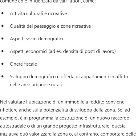
comune ed è influenzata da vari fattori, come:
Attività culturali e ricreative
Qualità del paesaggio e zone ricreative
Aspetti socio-demografici
Aspetti economici (ad es. densità di posti di lavoro)
Onere fiscale
Sviluppo demografico e offerta di appartamenti in affitto
nelle aree urbane e rurali
Nel valutare l’ubicazione di un immobile a reddito conviene
riflettere anche sulla potenzialità di sviluppo della zona. Se, ad
esempio, è in programma la costruzione di un nuovo raccordo
autostradale o di un grande progetto infrastrutturale, questa
iniziativa può valorizzare la zona o, al contrario, comportare delle