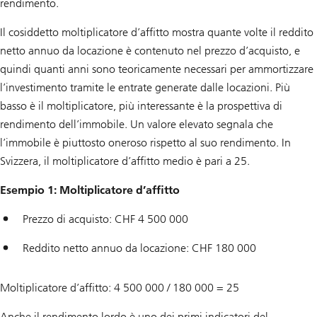
rendimento.
Il cosiddetto moltiplicatore d’affitto mostra quante volte il reddito
netto annuo da locazione è contenuto nel prezzo d’acquisto, e
quindi quanti anni sono teoricamente necessari per ammortizzare
l’investimento tramite le entrate generate dalle locazioni. Più
basso è il moltiplicatore, più interessante è la prospettiva di
rendimento dell’immobile. Un valore elevato segnala che
l’immobile è piuttosto oneroso rispetto al suo rendimento. In
Svizzera, il moltiplicatore d’affitto medio è pari a 25.
Esempio 1: Moltiplicatore d’affitto
Prezzo di acquisto: CHF 4 500 000
Reddito netto annuo da locazione: CHF 180 000
Moltiplicatore d’affitto: 4 500 000 / 180 000 = 25
Anche il rendimento lordo è uno dei primi indicatori del