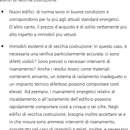
Nuovi edifici: di norma sono in buone condizioni e
corrispondono per lo più agli attuali standard energetici.
D’altro canto, il prezzo d’acquisto è di solito nettamente più
alto rispetto a immobili più vetusti.
Immobili esistenti e di vecchia costruzione: In questo caso, è
necessaria una verifica particolarmente accurata: ci sono
difetti visibili? Sono previsti o necessari interventi di
risanamento? Anche i residui tossici come materiali
contenenti amianto, un sistema di isolamento inadeguato o
un impianto tecnico difettoso possono comportare costi
elevati. Ad esempio, i risanamenti energetici relativi al
riscaldamento o all’isolamento dell’edificio possono
rapidamente comportare costi a cinque o sei cifre. Negli
edifici di vecchia costruzione, bisogna inoltre accertarsi se e
in che misura sono ammessi interventi di risanamento,
soprattutto nel caso di immobili tutelati. Inoltre, è necessario