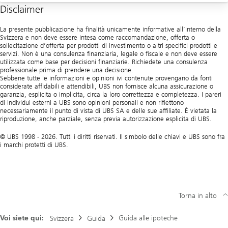
Disclaimer
Agenzie
La presente pubblicazione ha finalità unicamente informative all’interno della
Svizzera e non deve essere intesa come raccomandazione, offerta o
sollecitazione d’offerta per prodotti di investimento o altri specifici prodotti e
servizi. Non è una consulenza finanziaria, legale o fiscale e non deve essere
utilizzata come base per decisioni finanziarie. Richiedete una consulenza
professionale prima di prendere una decisione.
Sebbene tutte le informazioni e opinioni ivi contenute provengano da fonti
considerate affidabili e attendibili, UBS non fornisce alcuna assicurazione o
garanzia, esplicita o implicita, circa la loro correttezza e completezza. I pareri
di individui esterni a UBS sono opinioni personali e non riflettono
necessariamente il punto di vista di UBS SA e delle sue affiliate. È vietata la
riproduzione, anche parziale, senza previa autorizzazione esplicita di UBS.
© UBS 1998 - 2026. Tutti i diritti riservati. Il simbolo delle chiavi e UBS sono fra
i marchi protetti di UBS.
Torna in alto
Voi siete qui:
Guida alle ipoteche
Svizzera
Guida