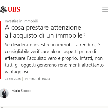
Skip
Content
Links
Area
Apr
il
me
Investire in immobili
A cosa prestare attenzione
all’acquisto di un immobile?
Se desiderate investire in immobili a reddito, è
consigliabile verificare alcuni aspetti prima di
effettuare l’acquisto vero e proprio. Infatti, non
tutti gli oggetti generano rendimenti altrettanto
vantaggiosi.
23 set 2025
14 minuti di lettura
Mario Stoppa