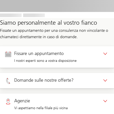
Siamo personalmente al vostro fianco
Fissate un appuntamento per una consulenza non vincolante o
chiamateci direttamente in caso di domande.
Fissare un appuntamento
I nostri esperti sono a vostra disposizione
Appuntamento clienti privati
Domande sulle nostre offerte?
Appuntamento clienti aziendali
Clienti privati 0800 002 558
Agenzie
Vi aspettiamo nella filiale più vicina
Clienti aziendali 0844 853 003