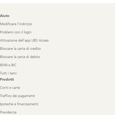
Footer
Aiuto
Navigation
Modificare l’indirizzo
Problemi con il login
Attivazione dell'app UBS Access
Bloccare la carta di credito
Bloccare la carta di debito
IBAN e BIC
Tutti i temi
Prodotti
Conti e carte
Traffico dei pagamenti
Ipoteche e finanziamenti
Previdenza