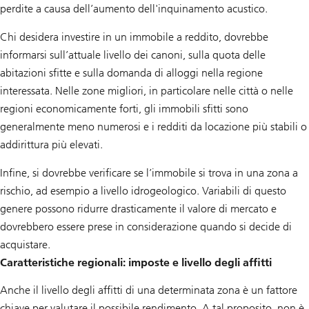
perdite a causa dell’aumento dell'inquinamento acustico.
Chi desidera investire in un immobile a reddito, dovrebbe
informarsi sull’attuale livello dei canoni, sulla quota delle
abitazioni sfitte e sulla domanda di alloggi nella regione
interessata. Nelle zone migliori, in particolare nelle città o nelle
regioni economicamente forti, gli immobili sfitti sono
generalmente meno numerosi e i redditi da locazione più stabili o
addirittura più elevati.
Infine, si dovrebbe verificare se l’immobile si trova in una zona a
rischio, ad esempio a livello idrogeologico. Variabili di questo
genere possono ridurre drasticamente il valore di mercato e
dovrebbero essere prese in considerazione quando si decide di
acquistare.
Caratteristiche regionali: imposte e livello degli affitti
Anche il livello degli affitti di una determinata zona è un fattore
chiave per valutare il possibile rendimento. A tal proposito, non è