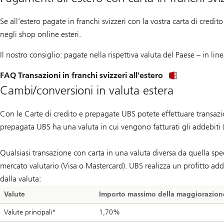
Se all’estero pagate in franchi svizzeri con la vostra carta di cred
negli shop online esteri.
Il nostro consiglio: pagate nella rispettiva valuta del Paese – in l
FAQ Transazioni in franchi svizzeri all'estero
Cambi/conversioni in valuta estera
Con le Carte di credito e prepagate UBS potete effettuare transazioni
prepagata UBS ha una valuta in cui vengono fatturati gli addebiti (a
Qualsiasi transazione con carta in una valuta diversa da quella spe
mercato valutario (Visa o Mastercard). UBS realizza un profitto ad
dalla valuta:
Valute
Importo massimo della maggiorazione
Valute principali*
1,70%