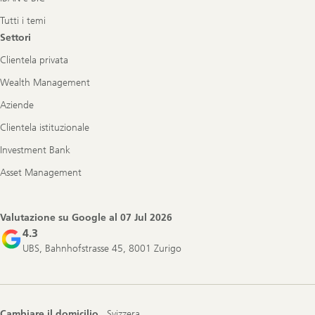
Tutti i temi
Settori
Clientela privata
Wealth Management
Aziende
Clientela istituzionale
Investment Bank
Asset Management
Valutazione su Google al
07 Jul 2026
4.3
UBS, Bahnhofstrasse 45, 8001 Zurigo
Cambiare il domicilio
Svizzera