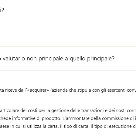
i?
 valutario non principale a quello principale?
arta riceve dall’«acquirer» (azienda che stipula con gli esercenti co
rticolare dei costi per la gestione delle transazioni e dei costi con
e schede informative di prodotto. L’ammontare della commissione di 
se in cui si utilizza la carta, il tipo di carta, il tipo di esecuzione 