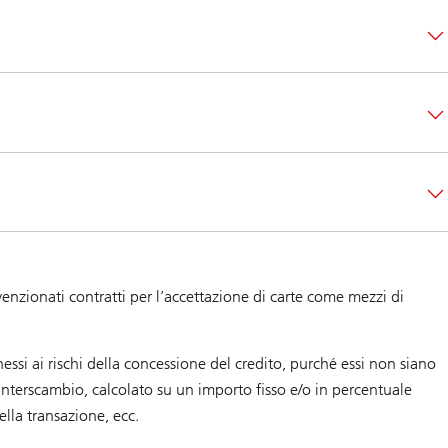
nvenzionati contratti per l’accettazione di carte come mezzi di
nessi ai rischi della concessione del credito, purché essi non siano
interscambio, calcolato su un importo fisso e/o in percentuale
della transazione, ecc.