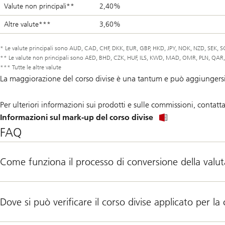
Valute non principali**
2,40%
Altre valute***
3,60%
* Le valute principali sono AUD, CAD, CHF, DKK, EUR, GBP, HKD, JPY, NOK, NZD, SEK, 
** Le valute non principali sono AED, BHD, CZK, HUF, ILS, KWD, MAD, OMR, PLN, QAR, 
*** Tutte le altre valute
La maggiorazione del corso divise è una tantum e può aggiungersi a
Per ulteriori informazioni sui prodotti e sulle commissioni, contattar
Informazioni sul mark-up del corso divise
FAQ
Come funziona il processo di conversione della valu
Dove si può verificare il corso divise applicato per la