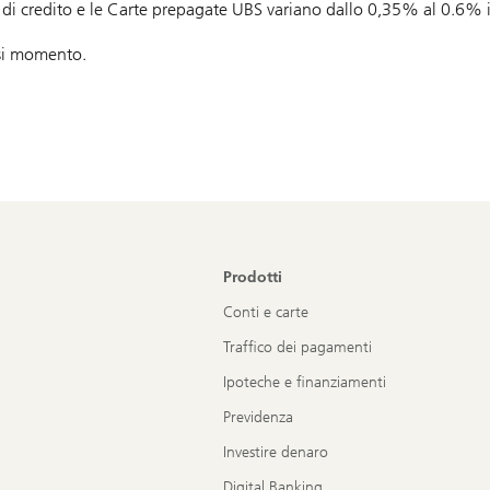
di credito e le Carte prepagate UBS variano dallo 0,35% al 0.6% in
asi momento.
Prodotti
Conti e carte
Traffico dei pagamenti
Ipoteche e finanziamenti
Previdenza
Investire denaro
Digital Banking