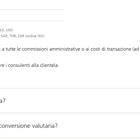
SGD, USD.
SAR, THB, ZAR (codice ISO).
 tutte le commissioni amministrative o ai costi di transazione (ad
e i consulenti alla clientela.
ta?
 conversione valutaria?