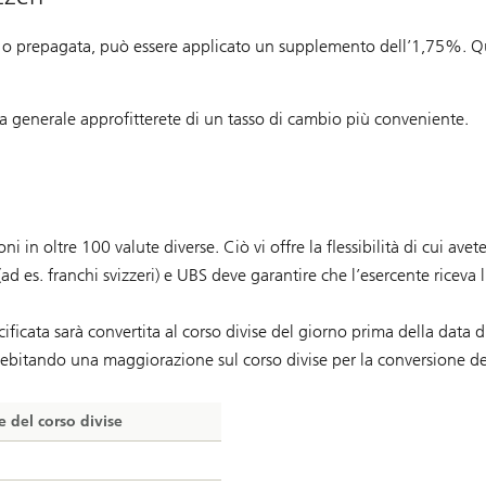
ito o prepagata, può essere applicato un supplemento dell’1,75%. Que
inea generale approfitterete di un tasso di cambio più conveniente.
 in oltre 100 valute diverse. Ciò vi offre la flessibilità di cui ave
d es. franchi svizzeri) e UBS deve garantire che l’esercente riceva 
cificata sarà convertita al corso divise del giorno prima della data
debitando una maggiorazione sul corso divise per la conversione de
 del corso divise