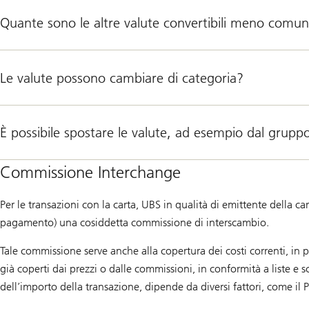
Quante sono le altre valute convertibili meno comun
Le valute possono cambiare di categoria?
È possibile spostare le valute, ad esempio dal gruppo
Commissione Interchange
Per le transazioni con la carta, UBS in qualità di emittente della c
pagamento) una cosiddetta commissione di interscambio.
Tale commissione serve anche alla copertura dei costi correnti, in pa
già coperti dai prezzi o dalle commissioni, in conformità a liste 
dell’importo della transazione, dipende da diversi fattori, come il Pae