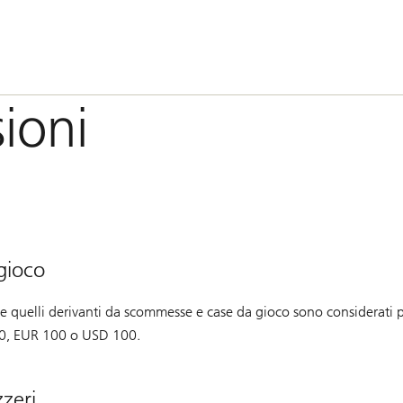
ioni
gioco
) e quelli derivanti da scommesse e case da gioco sono considerati p
00, EUR 100 o USD 100.
zzeri