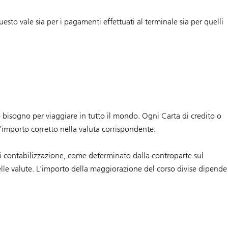
sto vale sia per i pagamenti effettuati al terminale sia per quelli
te bisogno per viaggiare in tutto il mondo. Ogni Carta di credito o
l’importo corretto nella valuta corrispondente.
 di contabilizzazione, come determinato dalla controparte sul
lle valute. L’importo della maggiorazione del corso divise dipende