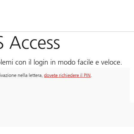
S Access
lemi con il login in modo facile e veloce.
ivazione nella lettera,
dovete richiedere il PIN
.