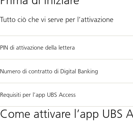
Tutto ciò che vi serve per l’attivazione
PIN di attivazione della lettera
Numero di contratto di Digital Banking
Requisiti per l’app UBS Access
Come attivare l’app UBS 