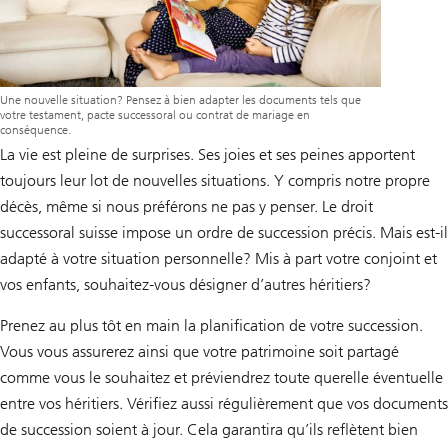
Une nouvelle situation? Pensez à bien adapter les documents tels que
votre testament, pacte successoral ou contrat de mariage en
conséquence.
La vie est pleine de surprises. Ses joies et ses peines apportent
toujours leur lot de nouvelles situations. Y compris notre propre
décès, même si nous préférons ne pas y penser. Le droit
successoral suisse impose un ordre de succession précis. Mais est-il
adapté à votre situation personnelle? Mis à part votre conjoint et
vos enfants, souhaitez-vous désigner d’autres héritiers?
Prenez au plus tôt en main la planification de votre succession.
Vous vous assurerez ainsi que votre patrimoine soit partagé
comme vous le souhaitez et préviendrez toute querelle éventuelle
entre vos héritiers. Vérifiez aussi régulièrement que vos documents
de succession soient à jour. Cela garantira qu’ils reflètent bien