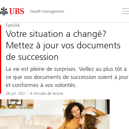
Skip
Content
Links
Area
Ouv
Wealth Management
le
me
Famille
Votre situation a changé?
Mettez à jour vos documents
de succession
La vie est pleine de surprises. Veillez au plus tôt à
ce que vos documents de succession soient à jour
et conformes à vos volontés.
28 juil. 2021
6 minutes de lecture