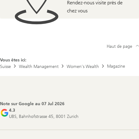
Rendez-nous visite près de
chez vous
Haut de page
Vous êtes ici:
Magazine
Suisse
Wealth Management
Women’s Wealth
Footer
Navigation
Note sur Google au
07 Jul 2026
4.3
UBS, Bahnhofstrasse 45, 8001 Zurich