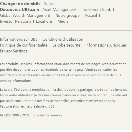
Changer de domicile
Suisse
Découvrez UBS.com
Asset Management
Investment Bank
Global Wealth Management
Notre groupe
Accueil
Investor Relations
Locations
Média
Informations sur UBS
Conditions d'utilisation
Politique de confidentialité
La cybersécurité
Informations juridiques
Privacy Settings
Legal
Les produits, services, informations et/ou documents de ces pages Web peuvent ne
Information
pas être disponibles pour les résidents de certains pays. Veuillez consulter les
restrictions de ventes relatives aux produits et services en question pour de plus
amples informations.
La copie, l'édition, la modification, la distribution, le partage, la création de liens ou
toute autre utilisation (à des fins commerciales ou autres) de ce contenu ne relevant
pas de la consultation à des fins personnelles, est strictement interdite sans
l'autorisation écrite préalable d'UBS.
© UBS 1998 - 2026. Tous droits réservés.