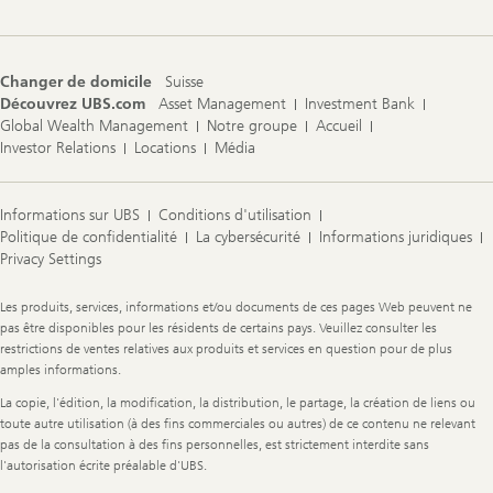
Changer de domicile
Suisse
Découvrez UBS.com
Asset Management
Investment Bank
Global Wealth Management
Notre groupe
Accueil
Investor Relations
Locations
Média
Informations sur UBS
Conditions d'utilisation
Politique de confidentialité
La cybersécurité
Informations juridiques
Privacy Settings
Legal
Les produits, services, informations et/ou documents de ces pages Web peuvent ne
Information
pas être disponibles pour les résidents de certains pays. Veuillez consulter les
restrictions de ventes relatives aux produits et services en question pour de plus
amples informations.
La copie, l'édition, la modification, la distribution, le partage, la création de liens ou
toute autre utilisation (à des fins commerciales ou autres) de ce contenu ne relevant
pas de la consultation à des fins personnelles, est strictement interdite sans
l'autorisation écrite préalable d'UBS.