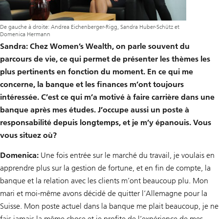
De gauche à droite: Andrea Eichenberger-Rigg, Sandra Huber-Schütz et
Domenica Hermann
Sandra: Chez Women’s Wealth, on parle souvent du
parcours de vie, ce qui permet de présenter les thèmes les
plus pertinents en fonction du moment. En ce qui me
concerne, la banque et les finances m’ont toujours
intéressée. C’est ce qui m’a motivé à faire carrière dans une
banque après mes études. J’occupe aussi un poste à
responsabilité depuis longtemps, et je m’y épanouis. Vous
vous situez où?
Domenica:
Une fois entrée sur le marché du travail, je voulais en
apprendre plus sur la gestion de fortune, et en fin de compte, la
banque et la relation avec les clients m’ont beaucoup plu. Mon
mari et moi-même avons décidé de quitter l’Allemagne pour la
Suisse. Mon poste actuel dans la banque me plait beaucoup, je ne
fais jamais la même chose et je profite de l’expérience de mes