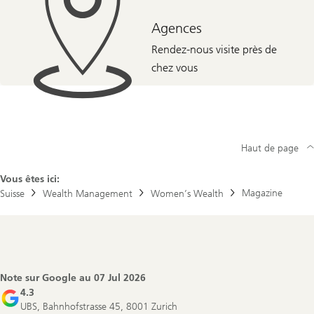
Agences
Rendez-nous visite près de
chez vous
Haut de page
Vous êtes ici:
Magazine
Suisse
Wealth Management
Women’s Wealth
Footer
Navigation
Note sur Google au
07 Jul 2026
4.3
UBS, Bahnhofstrasse 45, 8001 Zurich