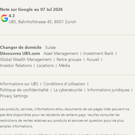
Navigation
Note sur Google au
07 Jul 2026
4.3
UBS, Bahnhofstrasse 45, 8001 Zurich
Changer de domicile
Suisse
Découvrez UBS.com
Asset Management
Investment Bank
Global Wealth Management
Notre groupe
Accueil
Investor Relations
Locations
Média
Informations sur UBS
Conditions d'utilisation
Politique de confidentialité
La cybersécurité
Informations juridiques
Privacy Settings
Legal
Les produits, services, informations et/ou documents de ces pages Web peuvent ne
Information
pas être disponibles pour les résidents de certains pays. Veuillez consulter les
restrictions de ventes relatives aux produits et services en question pour de plus
amples informations.