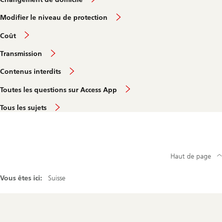
Modifier le niveau de protection
Coût
Transmission
Contenus interdits
Toutes les questions sur Access App
Tous les sujets
Haut de page
Vous êtes ici:
Suisse
Footer