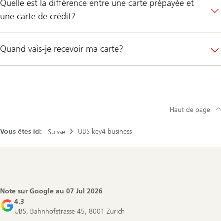
Quelle est la différence entre une carte prépayée et
une carte de crédit?
Quand vais-je recevoir ma carte?
Haut de page
Vous êtes ici:
UBS key4 business
Suisse
Footer
Navigation
Note sur Google au
07 Jul 2026
4.3
UBS, Bahnhofstrasse 45, 8001 Zurich