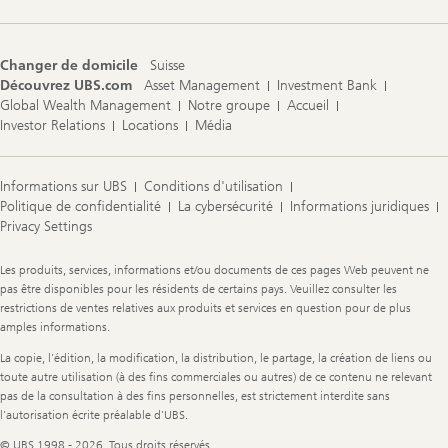
Changer de domicile
Suisse
Découvrez UBS.com
Asset Management
Investment Bank
Global Wealth Management
Notre groupe
Accueil
Investor Relations
Locations
Média
Informations sur UBS
Conditions d'utilisation
Politique de confidentialité
La cybersécurité
Informations juridiques
Privacy Settings
Legal
Les produits, services, informations et/ou documents de ces pages Web peuvent ne
Information
pas être disponibles pour les résidents de certains pays. Veuillez consulter les
restrictions de ventes relatives aux produits et services en question pour de plus
amples informations.
La copie, l'édition, la modification, la distribution, le partage, la création de liens ou
toute autre utilisation (à des fins commerciales ou autres) de ce contenu ne relevant
pas de la consultation à des fins personnelles, est strictement interdite sans
l'autorisation écrite préalable d'UBS.
© UBS 1998 - 2026. Tous droits réservés.