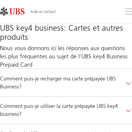
Skip
Content
Links
Area
Ouv
Aide et contact
le
me
UBS key4 business: Cartes et autres
produits
Nous vous donnons ici les réponses aux questions
les plus fréquentes au sujet de l’UBS key4 Business
Prepaid Card
Comment puis-je recharger ma carte prépayée UBS
Business?
Comment puis-je utiliser la carte prépayée UBS key4
business?