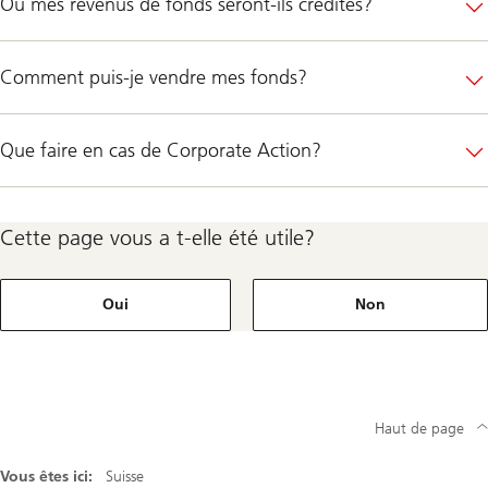
Où mes revenus de fonds seront-ils crédités?
Comment puis-je vendre mes fonds?
Que faire en cas de Corporate Action?
Cette page vous a t-elle été utile?
Oui
Non
Haut de page
Vous êtes ici:
Suisse