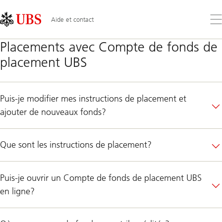
Skip
Content
Links
Area
Ouv
Aide et contact
le
me
Placements avec Compte de fonds de
placement UBS
Puis-je modifier mes instructions de placement et
ajouter de nouveaux fonds?
Que sont les instructions de placement?
Puis-je ouvrir un Compte de fonds de placement UBS
en ligne?