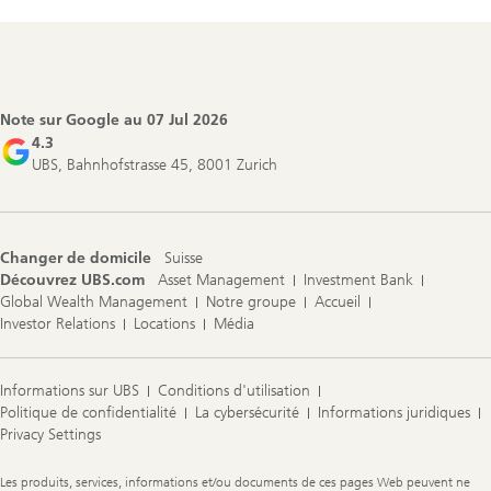
Footer
Navigation
Note sur Google au
07 Jul 2026
4.3
UBS, Bahnhofstrasse 45, 8001 Zurich
Changer de domicile
Suisse
Découvrez UBS.com
Asset Management
Investment Bank
Global Wealth Management
Notre groupe
Accueil
Investor Relations
Locations
Média
Informations sur UBS
Conditions d'utilisation
Politique de confidentialité
La cybersécurité
Informations juridiques
Privacy Settings
Legal
Les produits, services, informations et/ou documents de ces pages Web peuvent ne