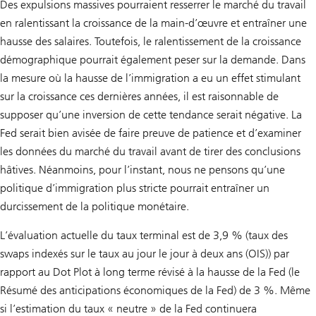
Des expulsions massives pourraient resserrer le marché du travail
en ralentissant la croissance de la main-d’œuvre et entraîner une
hausse des salaires. Toutefois, le ralentissement de la croissance
démographique pourrait également peser sur la demande. Dans
la mesure où la hausse de l’immigration a eu un effet stimulant
sur la croissance ces dernières années, il est raisonnable de
supposer qu’une inversion de cette tendance serait négative. La
Fed serait bien avisée de faire preuve de patience et d’examiner
les données du marché du travail avant de tirer des conclusions
hâtives. Néanmoins, pour l’instant, nous ne pensons qu’une
politique d’immigration plus stricte pourrait entraîner un
durcissement de la politique monétaire.
L’évaluation actuelle du taux terminal est de 3,9 % (taux des
swaps indexés sur le taux au jour le jour à deux ans (OIS)) par
rapport au Dot Plot à long terme révisé à la hausse de la Fed (le
Résumé des anticipations économiques de la Fed) de 3 %. Même
si l’estimation du taux « neutre » de la Fed continuera