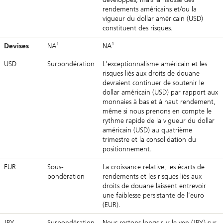
rendements américains et/ou la
vigueur du dollar américain (USD)
constituent des risques.
1
1
Devises
NA
NA
USD
Surpondération
L’exceptionnalisme américain et les
risques liés aux droits de douane
devraient continuer de soutenir le
dollar américain (USD) par rapport aux
monnaies à bas et à haut rendement,
même si nous prenons en compte le
rythme rapide de la vigueur du dollar
américain (USD) au quatrième
trimestre et la consolidation du
positionnement.
EUR
Sous-
La croissance relative, les écarts de
pondération
rendements et les risques liés aux
droits de douane laissent entrevoir
une faiblesse persistante de l’euro
(EUR).
JPY
Surpondération
Nous restons longs sur le yen (JPY) sur