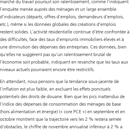
marché du travail poursuit son ralentissement, comme l’indiquent
l’enquête menée auprès des ménages et un large ensemble
d’indicateurs (départs, offres d’emplois, demandeurs d’emplois,
etc.), même si les données globales des créations d’emplois
restent solides. L’activité résidentielle continue d’être confrontée à
des difficultés, face des taux d'emprunts immobiliers élevés et à
une diminution des dépenses des entreprises. Ces données, bien
qu’elles ne suggèrent pas qu’un ralentissement brutal de
l’économie soit probable, indiquent en revanche que les taux aux
niveaux actuels pourraient encore être restrictifs.
En attendant, nous pensons que la tendance sous-jacente de
l’inflation est plus faible, en excluant les effets ponctuels
potentiels des droits de douane. Bien que les pics inattendus de
l’indice des dépenses de consommation des ménages de base
(hors alimentation et énergie) (« core PCE ») en septembre et en
octobre montrent que la trajectoire vers les 2 % restera semée
d'obstacles, le chiffre de novembre annualisé inférieur à 2 % a