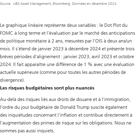
Source : UBS Asset Management, Bloomberg. Données en décembre 2024.
Le graphique linéaire représente deux variables : le Dot Plot du
FOMC à long terme et l’évaluation par le marché des anticipations
de politique monétaire à 2 ans, mesurées par l’OIS à deux ans/un
mois. Il s’étend de janvier 2023 à décembre 2024 et présente trois
brèves périodes d’alignement : janvier 2023, avril 2023 et octobre
2024. Il fait apparaître une différence de 1 % avec une évaluation
actuelle supérieure (comme pour toutes les autres périodes de
divergence).
Les risques budgétaires sont plus nuancés
Au-delà des risques liés aux droits de douane et à l’immigration,
l’ordre du jour budgétaire de Donald Trump suscite également
des inquiétudes concernant l’inflation et contribue directement à
l’augmentation des primes de risque sur les obligations. Nous ne
sommes pas aussi inquiets.