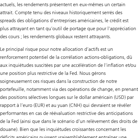
actuels, les rendements présentent en eux-mêmes un certain
attrait. Compte tenu des niveaux historiquement serrés des
spreads des obligations d’entreprises américaines, le crédit est
plus attrayant en tant qu’outil de portage que pour l’appréciation
des cours ; les rendements globaux restent attrayants.
Le principal risque pour notre allocation d’actifs est un
renforcement potentiel de la corrélation actions-obligations, dû
aux inquiétudes suscitées par une accélération de l’inflation et/ou
une position plus restrictive de la Fed. Nous gérons
soigneusement ces risques dans la construction de notre
portefeuille, notamment via des opérations de change, en prenant
des positions sélectives longues sur le dollar américain (USD) par
rapport à l’euro (EUR) et au yuan (CNH) qui devraient se révéler
performantes en cas de réévaluation restrictive des anticipations
de la Fed (ainsi que dans le scénario d’un relèvement des droits de
douane). Bien que les inquiétudes croissantes concernant les
déficits américains puissent vraisemblablement entraîner une