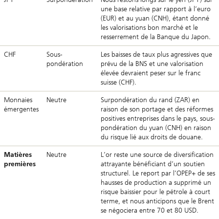
une base relative par rapport à l’euro
(EUR) et au yuan (CNH), étant donné
les valorisations bon marché et le
resserrement de la Banque du Japon.
CHF
Sous-
Les baisses de taux plus agressives que
pondération
prévu de la BNS et une valorisation
élevée devraient peser sur le franc
suisse (CHF).
Monnaies
Neutre
Surpondération du rand (ZAR) en
émergentes
raison de son portage et des réformes
positives entreprises dans le pays, sous-
pondération du yuan (CNH) en raison
du risque lié aux droits de douane.
Matières
Neutre
L’or reste une source de diversification
premières
attrayante bénéficiant d’un soutien
structurel. Le report par l’OPEP+ de ses
hausses de production a supprimé un
risque baissier pour le pétrole à court
terme, et nous anticipons que le Brent
se négociera entre 70 et 80 USD.