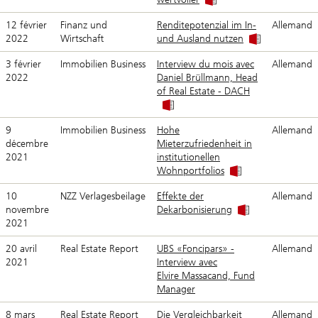
12 février
Finanz und
Renditepotenzial im In-
Allemand
2022
Wirtschaft
und Ausland nutzen
3 février
Immobilien Business
Interview du mois avec
Allemand
2022
Daniel Brüllmann, Head
of Real Estate - DACH
9
Immobilien Business
Hohe
Allemand
décembre
Mieterzufriedenheit in
2021
institutionellen
Wohnportfolios
10
NZZ Verlagesbeilage
Effekte der
Allemand
novembre
Dekarbonisierung
2021
20 avril
Real Estate Report
UBS «Foncipars» -
Allemand
2021
Interview avec
Elvire Massacand, Fund
Manager
8 mars
Real Estate Report
Die Vergleichbarkeit
Allemand