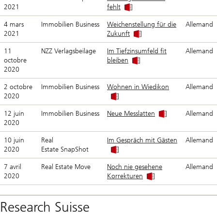
2021
fehlt
4 mars
Immobilien Business
Weichenstellung für die
Allemand
2021
Zukunft
11
NZZ Verlagsbeilage
Im Tiefzinsumfeld fit
Allemand
octobre
bleiben
2020
2 octobre
Immobilien Business
Wohnen in Wiedikon
Allemand
2020
12 juin
Immobilien Business
Neue Messlatten
Allemand
2020
10 juin
Real
Im Gespräch mit Gästen
Allemand
2020
Estate SnapShot
7 avril
Real Estate Move
Noch nie gesehene
Allemand
2020
Korrekturen
Research Suisse