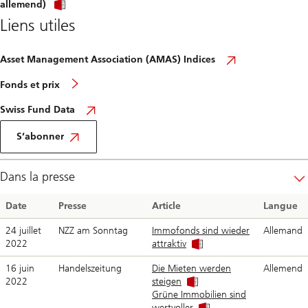
allemend)
Liens utiles
Asset Management Association (AMAS) Indices
Fonds et prix
Swiss Fund Data
S‘abonner
Dans la presse
Date
Presse
Article
Langue
24 juillet
NZZ am Sonntag
Immofonds sind wieder
Allemand
2022
attraktiv
16 juin
Handelszeitung
Die Mieten werden
Allemend
2022
steigen
Grüne Immobilien sind
wertvoller