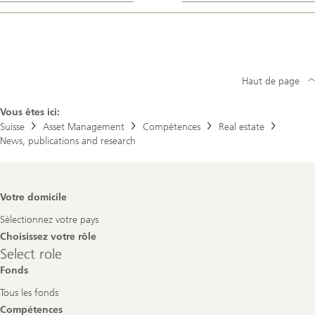
Haut de page
Vous êtes ici:
Suisse
Asset Management
Compétences
Real estate
News, publications and research
Footer
Votre domicile
Navigation
Sélectionnez votre pays
Choisissez votre rôle
Select
Select role
role
Fonds
Tous les fonds
Compétences