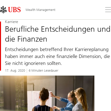
Skip
Content
Links
Area
Öff
Wealth Management
Sie
da
Karriere
Me
Berufliche Entscheidungen und
die Finanzen
Entscheidungen betreffend Ihrer Karriereplanung
haben immer auch eine finanzielle Dimension, die
Sie nicht ignorieren sollten.
17. Aug. 2020
6 Minuten Lesedauer