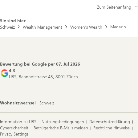
Zum Seitenanfang
Sie sind hier:
Magazin
Schweiz
Wealth Management
Women’s Wealth
Footer
Navigation
Bewertung bei Google per
07. Jul 2026
4.3
UBS, Bahnhofstrasse 45, 8001 Zürich
Wohnsitzwechsel
Schweiz
Information zu UBS
Nutzungsbedingungen
Datenschutzerklärung
Cybersicherheit
Betrügerische E-Mails melden
Rechtliche Hinweise
Privacy Settings