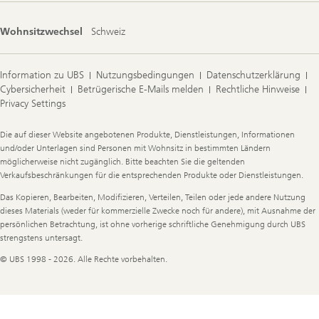
Wohnsitzwechsel
Schweiz
Information zu UBS
Nutzungsbedingungen
Datenschutzerklärung
Cybersicherheit
Betrügerische E-Mails melden
Rechtliche Hinweise
Privacy Settings
Legal
Die auf dieser Website angebotenen Produkte, Dienstleistungen, Informationen
Information
und/oder Unterlagen sind Personen mit Wohnsitz in bestimmten Ländern
möglicherweise nicht zugänglich. Bitte beachten Sie die geltenden
Verkaufsbeschränkungen für die entsprechenden Produkte oder Dienstleistungen.
Das Kopieren, Bearbeiten, Modifizieren, Verteilen, Teilen oder jede andere Nutzung
dieses Materials (weder für kommerzielle Zwecke noch für andere), mit Ausnahme der
persönlichen Betrachtung, ist ohne vorherige schriftliche Genehmigung durch UBS
strengstens untersagt.
© UBS 1998 - 2026. Alle Rechte vorbehalten.