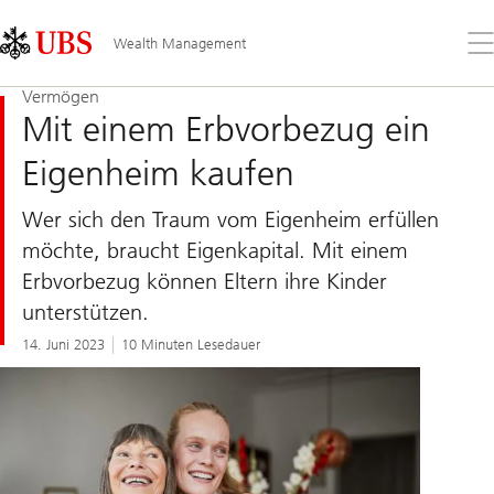
Skip
Content
Links
Area
Öff
Wealth Management
Sie
da
Vermögen
Me
Mit einem Erbvorbezug ein
Eigenheim kaufen
Wer sich den Traum vom Eigenheim erfüllen
möchte, braucht Eigenkapital. Mit einem
Erbvorbezug können Eltern ihre Kinder
unterstützen.
14. Juni 2023
10 Minuten Lesedauer