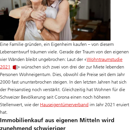
Eine Familie gründen, ein Eigenheim kaufen – von diesem
Lebensentwurf träumen viele. Gerade der Traum von den eigenen
vier Wänden bleibt ungebrochen: Laut der «
Wohntraumstudie
2021
» wünschen sich zwei von drei der zur Miete lebenden
Personen Wohneigentum. Dies, obwohl die Preise seit dem Jahr
2000 fast ununterbrochen steigen. In den letzten Jahren hat sich
der Preisanstieg noch verstärkt. Gleichzeitig hat Wohnen für die
Schweizer Bevölkerung seit Corona einen noch höheren
Stellenwert, wie der
Hauseigentümerverband
im Jahr 2021 eruiert
hat.
Immobilienkauf aus eigenen Mitteln wird
zunehmend schwieriger