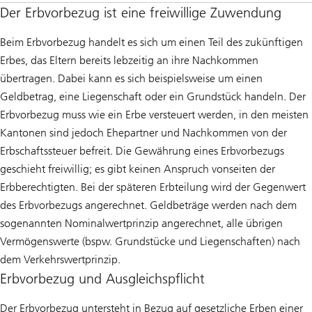
Der Erbvorbezug ist eine freiwillige Zuwendung
Beim Erbvorbezug handelt es sich um einen Teil des zukünftigen
Erbes, das Eltern bereits lebzeitig an ihre Nachkommen
übertragen. Dabei kann es sich beispielsweise um einen
Geldbetrag, eine Liegenschaft oder ein Grundstück handeln. Der
Erbvorbezug muss wie ein Erbe versteuert werden, in den meisten
Kantonen sind jedoch Ehepartner und Nachkommen von der
Erbschaftssteuer befreit. Die Gewährung eines Erbvorbezugs
geschieht freiwillig; es gibt keinen Anspruch vonseiten der
Erbberechtigten. Bei der späteren Erbteilung wird der Gegenwert
des Erbvorbezugs angerechnet. Geldbeträge werden nach dem
sogenannten Nominalwertprinzip angerechnet, alle übrigen
Vermögenswerte (bspw. Grundstücke und Liegenschaften) nach
dem Verkehrswertprinzip.
Erbvorbezug und Ausgleichspflicht
Der Erbvorbezug untersteht in Bezug auf gesetzliche Erben einer