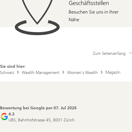
Geschäftsstellen
Besuchen Sie uns in Ihrer
Nähe
Zum Seitenanfang
Sie sind hier:
Magazin
Schweiz
Wealth Management
Women’s Wealth
Footer
Navigation
Bewertung bei Google per
07. Jul 2026
4.3
UBS, Bahnhofstrasse 45, 8001 Zürich