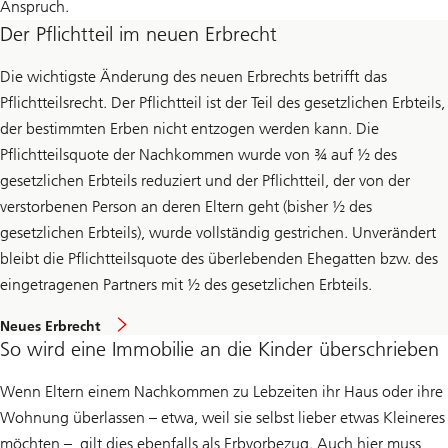
Anspruch.
Der Pflichtteil im neuen Erbrecht
Die wichtigste Änderung des neuen Erbrechts betrifft das
Pflichtteilsrecht. Der Pflichtteil ist der Teil des gesetzlichen Erbteils,
der bestimmten Erben nicht entzogen werden kann. Die
Pflichtteilsquote der Nachkommen wurde von ¾ auf ½ des
gesetzlichen Erbteils reduziert und der Pflichtteil, der von der
verstorbenen Person an deren Eltern geht (bisher ½ des
gesetzlichen Erbteils), wurde vollständig gestrichen. Unverändert
bleibt die Pflichtteilsquote des überlebenden Ehegatten bzw. des
eingetragenen Partners mit ½ des gesetzlichen Erbteils.
Neues Erbrecht
So wird eine Immobilie an die Kinder überschrieben
Wenn Eltern einem Nachkommen zu Lebzeiten ihr Haus oder ihre
Wohnung überlassen – etwa, weil sie selbst lieber etwas Kleineres
möchten –, gilt dies ebenfalls als Erbvorbezug. Auch hier muss