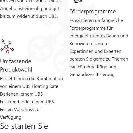
im Wert von CHF 2000. Dieses
Angebot ist einmalig und gilt
Förderprogramme
bis zum Widerruf durch UBS.
Es existieren umfangreiche
Förderprogramme für
energieeffizientes Bauen und
Renovieren. Unsere
Expertinnen und Experten
beraten Sie gerne zu Themen
Umfassende
wie Förderbeiträge und
Produktwahl
Gebäudezertifizierung.
Es steht Ihnen die Kombination
von einem UBS Floating Rate
Darlehen, einem UBS
Festkredit, oder einem UBS
Festen Vorschuss zur
Verfügung.
So starten Sie