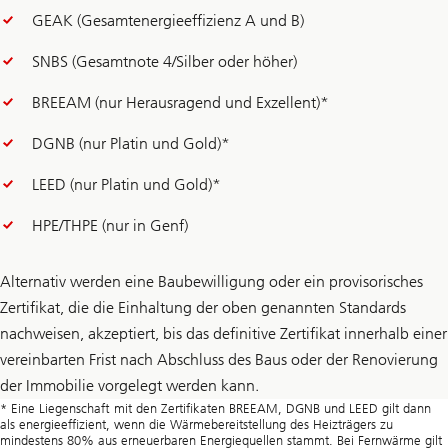
GEAK (Gesamtenergieeffizienz A und B)
SNBS (Gesamtnote 4/Silber oder höher)
BREEAM (nur Herausragend und Exzellent)*
DGNB (nur Platin und Gold)*
LEED (nur Platin und Gold)*
HPE/THPE (nur in Genf)
Alternativ werden eine Baubewilligung oder ein provisorisches
Zertifikat, die die Einhaltung der oben genannten Standards
nachweisen, akzeptiert, bis das definitive Zertifikat innerhalb einer
vereinbarten Frist nach Abschluss des Baus oder der Renovierung
der Immobilie vorgelegt werden kann.
* Eine Liegenschaft mit den Zertifikaten BREEAM, DGNB und LEED gilt dann
als energieeffizient, wenn die Wärmebereitstellung des Heizträgers zu
mindestens 80% aus erneuerbaren Energiequellen stammt. Bei Fernwärme gilt