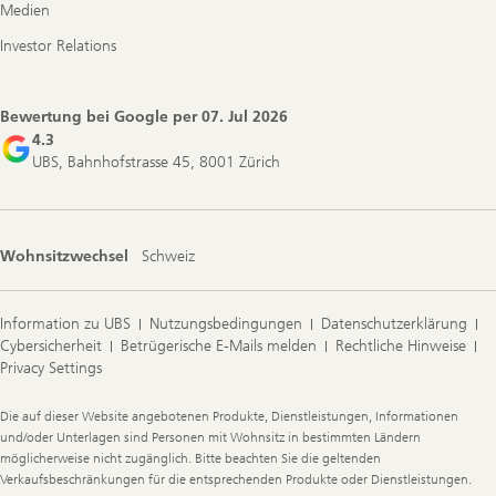
Medien
Investor Relations
Bewertung bei Google per
07. Jul 2026
4.3
UBS, Bahnhofstrasse 45, 8001 Zürich
Wohnsitzwechsel
Schweiz
Information zu UBS
Nutzungsbedingungen
Datenschutzerklärung
Cybersicherheit
Betrügerische E-Mails melden
Rechtliche Hinweise
Privacy Settings
Legal
Die auf dieser Website angebotenen Produkte, Dienstleistungen, Informationen
Information
und/oder Unterlagen sind Personen mit Wohnsitz in bestimmten Ländern
möglicherweise nicht zugänglich. Bitte beachten Sie die geltenden
Verkaufsbeschränkungen für die entsprechenden Produkte oder Dienstleistungen.