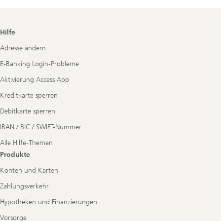
Footer
Hilfe
Navigation
Adresse ändern
E-Banking Login-Probleme
Aktivierung Access App
Kreditkarte sperren
Debitkarte sperren
IBAN / BIC / SWIFT-Nummer
Alle Hilfe-Themen
Produkte
Konten und Karten
Zahlungsverkehr
Hypotheken und Finanzierungen
Vorsorge