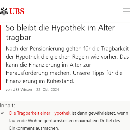
Skip
Content
Links
Area
Öff
Sie
da
So bleibt die Hypothek im Alter
Me
tragbar
Nach der Pensionierung gelten für die Tragbarkeit
der Hypothek die gleichen Regeln wie vorher. Das
kann die Finanzierung im Alter zur
Herausforderung machen. Unsere Tipps für die
Finanzierung im Ruhestand.
von UBS Wissen
22. Okt. 2024
Inhalt:
Die Tragbarkeit einer Hypothek
ist dann gewährleistet, wenn
laufende Wohneigentumskosten maximal ein Drittel des
Einkommens ausmachen.