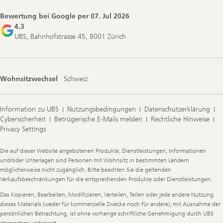
Bewertung bei Google per
07. Jul 2026
4.3
UBS, Bahnhofstrasse 45, 8001 Zürich
Wohnsitzwechsel
Schweiz
Information zu UBS
Nutzungsbedingungen
Datenschutzerklärung
Cybersicherheit
Betrügerische E-Mails melden
Rechtliche Hinweise
Privacy Settings
Legal
Die auf dieser Website angebotenen Produkte, Dienstleistungen, Informationen
Information
und/oder Unterlagen sind Personen mit Wohnsitz in bestimmten Ländern
möglicherweise nicht zugänglich. Bitte beachten Sie die geltenden
Verkaufsbeschränkungen für die entsprechenden Produkte oder Dienstleistungen.
Das Kopieren, Bearbeiten, Modifizieren, Verteilen, Teilen oder jede andere Nutzung
dieses Materials (weder für kommerzielle Zwecke noch für andere), mit Ausnahme der
persönlichen Betrachtung, ist ohne vorherige schriftliche Genehmigung durch UBS
strengstens untersagt.