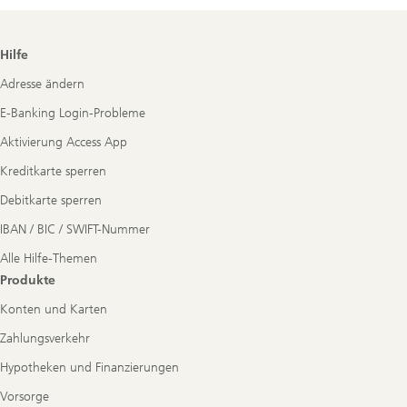
Footer
Hilfe
Navigation
Adresse ändern
E-Banking Login-Probleme
Aktivierung Access App
Kreditkarte sperren
Debitkarte sperren
IBAN / BIC / SWIFT-Nummer
Alle Hilfe-Themen
Produkte
Konten und Karten
Zahlungsverkehr
Hypotheken und Finanzierungen
Vorsorge