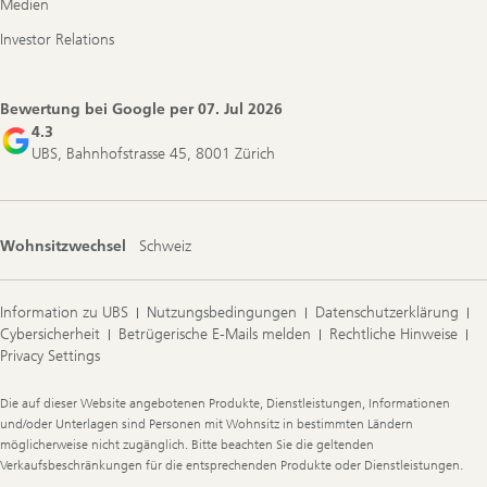
Medien
Investor Relations
Bewertung bei Google per
07. Jul 2026
4.3
UBS, Bahnhofstrasse 45, 8001 Zürich
Wohnsitzwechsel
Schweiz
Information zu UBS
Nutzungsbedingungen
Datenschutzerklärung
Cybersicherheit
Betrügerische E-Mails melden
Rechtliche Hinweise
Privacy Settings
Legal
Die auf dieser Website angebotenen Produkte, Dienstleistungen, Informationen
Information
und/oder Unterlagen sind Personen mit Wohnsitz in bestimmten Ländern
möglicherweise nicht zugänglich. Bitte beachten Sie die geltenden
Verkaufsbeschränkungen für die entsprechenden Produkte oder Dienstleistungen.