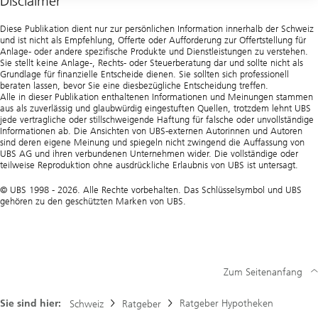
Disclaimer
Geschäftsstellen
Diese Publikation dient nur zur persönlichen Information innerhalb der Schweiz
und ist nicht als Empfehlung, Offerte oder Aufforderung zur Offertstellung für
Anlage- oder andere spezifische Produkte und Dienstleistungen zu verstehen.
Sie stellt keine Anlage-, Rechts- oder Steuerberatung dar und sollte nicht als
Grundlage für finanzielle Entscheide dienen. Sie sollten sich professionell
beraten lassen, bevor Sie eine diesbezügliche Entscheidung treffen.
Alle in dieser Publikation enthaltenen Informationen und Meinungen stammen
aus als zuverlässig und glaubwürdig eingestuften Quellen, trotzdem lehnt UBS
jede vertragliche oder stillschweigende Haftung für falsche oder unvollständige
Informationen ab. Die Ansichten von UBS-externen Autorinnen und Autoren
sind deren eigene Meinung und spiegeln nicht zwingend die Auffassung von
UBS AG und ihren verbundenen Unternehmen wider. Die vollständige oder
teilweise Reproduktion ohne ausdrückliche Erlaubnis von UBS ist untersagt.
© UBS 1998 - 2026. Alle Rechte vorbehalten. Das Schlüsselsymbol und UBS
gehören zu den geschützten Marken von UBS.
Zum Seitenanfang
Sie sind hier:
Ratgeber Hypotheken
Schweiz
Ratgeber