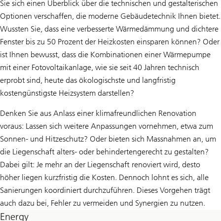
Sie sich einen Überblick über die technischen und gestalterischen
Optionen verschaffen, die moderne Gebäudetechnik Ihnen bietet.
Wussten Sie, dass eine verbesserte Wärmedämmung und dichtere
Fenster bis zu 50 Prozent der Heizkosten einsparen können? Oder
ist Ihnen bewusst, dass die Kombinationen einer Wärmepumpe
mit einer Fotovoltaikanlage, wie sie seit 40 Jahren technisch
erprobt sind, heute das ökologischste und langfristig
kostengünstigste Heizsystem darstellen?
Denken Sie aus Anlass einer klimafreundlichen Renovation
voraus: Lassen sich weitere Anpassungen vornehmen, etwa zum
Sonnen- und Hitzeschutz? Oder bieten sich Massnahmen an, um
die Liegenschaft alters- oder behindertengerecht zu gestalten?
Dabei gilt: Je mehr an der Liegenschaft renoviert wird, desto
höher liegen kurzfristig die Kosten. Dennoch lohnt es sich, alle
Sanierungen koordiniert durchzuführen. Dieses Vorgehen trägt
auch dazu bei, Fehler zu vermeiden und Synergien zu nutzen.
Energy