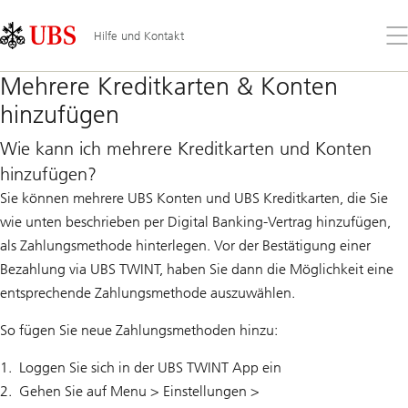
Skip
Content
Links
Area
Öff
Hilfe und Kontakt
Sie
da
Mehrere Kreditkarten & Konten
Me
hinzufügen
Wie kann ich mehrere Kreditkarten und Konten
hinzufügen?
Sie können mehrere UBS Konten und UBS Kreditkarten, die Sie
wie unten beschrieben per Digital Banking-Vertrag hinzufügen,
als Zahlungsmethode hinterlegen. Vor der Bestätigung einer
Bezahlung via UBS TWINT, haben Sie dann die Möglichkeit eine
entsprechende Zahlungsmethode auszuwählen.
So fügen Sie neue Zahlungsmethoden hinzu:
Loggen Sie sich in der UBS TWINT App ein
Gehen Sie auf Menu > Einstellungen >