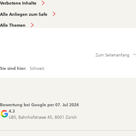
Verbotene Inhalte
Alle Anliegen zum Safe
Alle Themen
Zum Seitenanfang
Sie sind hier:
Schweiz
Footer
Navigation
Bewertung bei Google per
07. Jul 2026
4.3
UBS, Bahnhofstrasse 45, 8001 Zürich