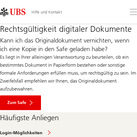
Skip
Content
Links
Area
Öff
Hilfe und Kontakt
Sie
da
Rechtsgültigkeit digitaler Dokumente
Me
Kann ich das Originaldokument vernichten, wenn
ich eine Kopie in den Safe geladen habe?
Es liegt in Ihrer alleinigen Verantwortung zu beurteilen, ob ein
bestimmtes Dokument in Papierform bestehen oder sonstige
formale Anforderungen erfüllen muss, um rechtsgültig zu sein. Im
Zweifelsfall empfehlen wir Ihnen, das Originaldokument
aufzubewahren.
Zum Safe
Häufigste Anliegen
Login-Möglichkeiten