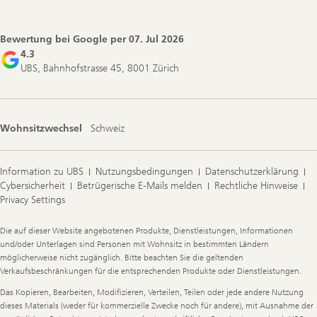
Footer
Navigation
Bewertung bei Google per
07. Jul 2026
4.3
UBS, Bahnhofstrasse 45, 8001 Zürich
Wohnsitzwechsel
Schweiz
Information zu UBS
Nutzungsbedingungen
Datenschutzerklärung
Cybersicherheit
Betrügerische E-Mails melden
Rechtliche Hinweise
Privacy Settings
Legal
Die auf dieser Website angebotenen Produkte, Dienstleistungen, Informationen
Information
und/oder Unterlagen sind Personen mit Wohnsitz in bestimmten Ländern
möglicherweise nicht zugänglich. Bitte beachten Sie die geltenden
Verkaufsbeschränkungen für die entsprechenden Produkte oder Dienstleistungen.
Das Kopieren, Bearbeiten, Modifizieren, Verteilen, Teilen oder jede andere Nutzung
dieses Materials (weder für kommerzielle Zwecke noch für andere), mit Ausnahme der