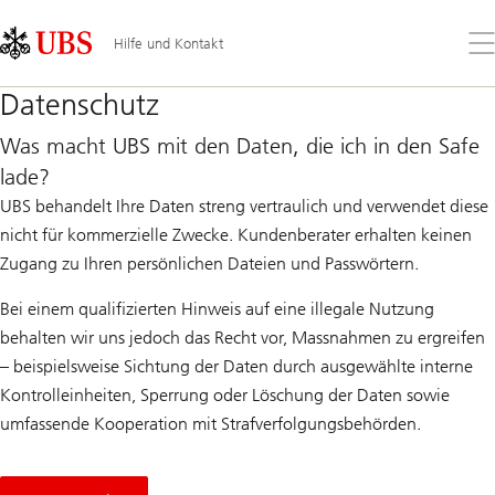
Skip
Content
Links
Area
Öff
Hilfe und Kontakt
Sie
da
Datenschutz
Me
Was macht UBS mit den Daten, die ich in den Safe
lade?
UBS behandelt Ihre Daten streng vertraulich und verwendet diese
nicht für kommerzielle Zwecke. Kundenberater erhalten keinen
Zugang zu Ihren persönlichen Dateien und Passwörtern.
Bei einem qualifizierten Hinweis auf eine illegale Nutzung
behalten wir uns jedoch das Recht vor, Massnahmen zu ergreifen
– beispielsweise Sichtung der Daten durch ausgewählte interne
Kontrolleinheiten, Sperrung oder Löschung der Daten sowie
umfassende Kooperation mit Strafverfolgungsbehörden.