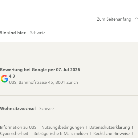
Zum Seitenanfang
Sie sind hier:
Schweiz
Footer
Navigation
Bewertung bei Google per
07. Jul 2026
4.3
UBS, Bahnhofstrasse 45, 8001 Zürich
Wohnsitzwechsel
Schweiz
Information zu UBS
Nutzungsbedingungen
Datenschutzerklärung
Cybersicherheit
Betrügerische E-Mails melden
Rechtliche Hinweise