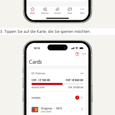
3. Tippen Sie auf die Karte, die Sie sperren möchten.