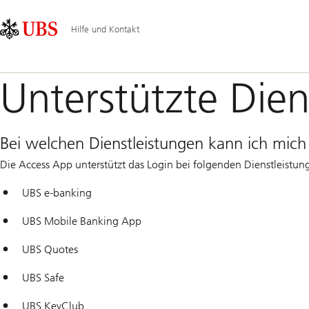
Skip
Content
Hauptnavigation
Links
Area
Hilfe und Kontakt
Unterstützte Dien
Bei welchen Dienstleistungen kann ich mic
Die Access App unterstützt das Login bei folgenden Dienstleistun
UBS e-banking
UBS Mobile Banking App
UBS Quotes
UBS Safe
UBS KeyClub