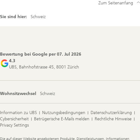
Zum Seitenanfang
Sie sind hier:
Schweiz
Footer
Navigation
Bewertung bei Google per
07. Jul 2026
4.3
UBS, Bahnhofstrasse 45, 8001 Zürich
Wohnsitzwechsel
Schweiz
Information zu UBS
Nutzungsbedingungen
Datenschutzerklärung
Cybersicherheit
Betrügerische E-Mails melden
Rechtliche Hinweise
Privacy Settings
Legal
Die auf dieser Website angebotenen Produkte, Dienstleistungen, Informationen