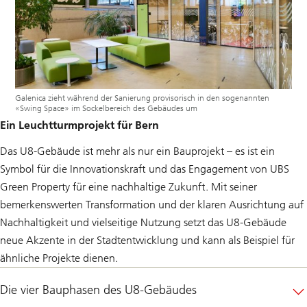
Galenica zieht während der Sanierung provisorisch in den sogenannten
«Swing Space» im Sockelbereich des Gebäudes um
Ein Leuchtturmprojekt für Bern
Das U8-Gebäude ist mehr als nur ein Bauprojekt – es ist ein
Symbol für die Innovationskraft und das Engagement von UBS
Green Property für eine nachhaltige Zukunft. Mit seiner
bemerkenswerten Transformation und der klaren Ausrichtung auf
Nachhaltigkeit und vielseitige Nutzung setzt das U8-Gebäude
neue Akzente in der Stadtentwicklung und kann als Beispiel für
ähnliche Projekte dienen.
Die vier Bauphasen des U8-Gebäudes