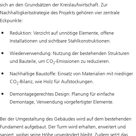
sich an den Grundsätzen der Kreislaufwirtschaft. Zur
Nachhaltigkeitsstrategie des Projekts gehören vier zentrale
Eckpunkte:
Reduktion: Verzicht auf unnötige Elemente, offene
Installationen und sichtbare Stahlkonstruktionen.
Wiederverwendung: Nutzung der bestehenden Strukturen
und Bauteile, um CO
-Emissionen zu reduzieren.
2
Nachhaltige Baustoffe: Einsatz von Materialien mit niedriger
CO
-Bilanz, wie Holz für Aufstockungen.
2
Demontagegerechtes Design: Planung für einfache
Demontage, Verwendung vorgefertigter Elemente.
Bei der Umgestaltung des Gebäudes wird auf dem bestehenden
Fundament aufgebaut. Der Turm wird erhalten, erweitert und
saniert, wobei seine Höhe unverändert bleibt. Zudem setzt das