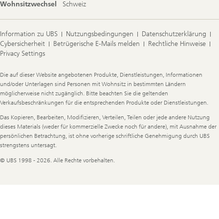
Wohnsitzwechsel
Schweiz
Information zu UBS
Nutzungsbedingungen
Datenschutzerklärung
Cybersicherheit
Betrügerische E-Mails melden
Rechtliche Hinweise
Privacy Settings
Legal
Die auf dieser Website angebotenen Produkte, Dienstleistungen, Informationen
Information
und/oder Unterlagen sind Personen mit Wohnsitz in bestimmten Ländern
möglicherweise nicht zugänglich. Bitte beachten Sie die geltenden
Verkaufsbeschränkungen für die entsprechenden Produkte oder Dienstleistungen.
Das Kopieren, Bearbeiten, Modifizieren, Verteilen, Teilen oder jede andere Nutzung
dieses Materials (weder für kommerzielle Zwecke noch für andere), mit Ausnahme der
persönlichen Betrachtung, ist ohne vorherige schriftliche Genehmigung durch UBS
strengstens untersagt.
© UBS 1998 - 2026. Alle Rechte vorbehalten.