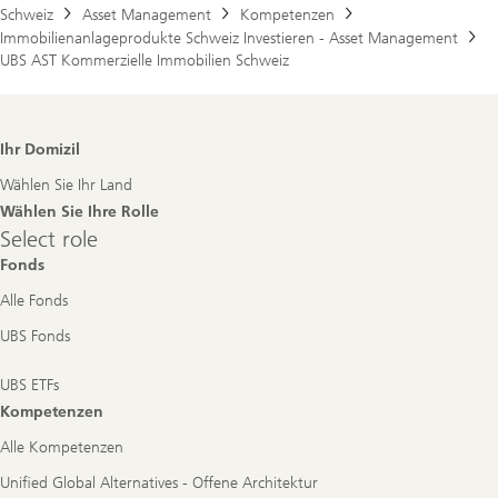
Schweiz
Asset Management
Kompetenzen
Immobilienanlageprodukte Schweiz Investieren - Asset Management
UBS AST Kommerzielle Immobilien Schweiz
Footer
Ihr Domizil
Navigation
Wählen Sie Ihr Land
Wählen Sie Ihre Rolle
Select
Select role
role
Fonds
Alle Fonds
UBS Fonds
UBS ETFs
Kompetenzen
Alle Kompetenzen
Unified Global Alternatives - Offene Architektur