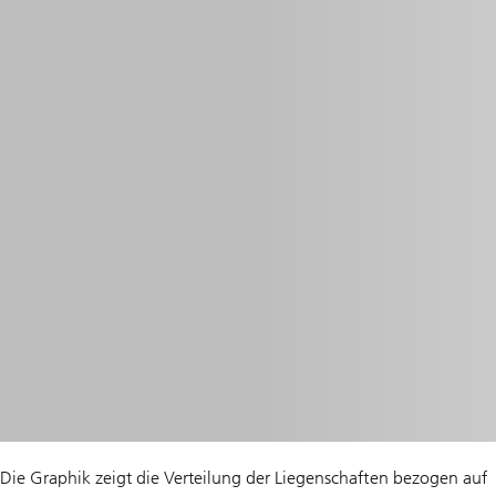
Die Graphik zeigt die Verteilung der Liegenschaften bezogen auf