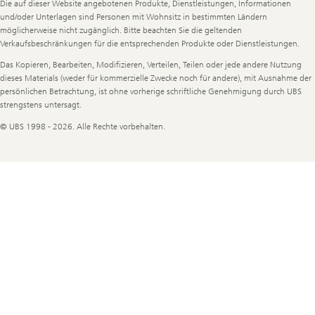
Legal
Die auf dieser Website angebotenen Produkte, Dienstleistungen, Informationen
Information
und/oder Unterlagen sind Personen mit Wohnsitz in bestimmten Ländern
möglicherweise nicht zugänglich. Bitte beachten Sie die geltenden
Verkaufsbeschränkungen für die entsprechenden Produkte oder Dienstleistungen.
Das Kopieren, Bearbeiten, Modifizieren, Verteilen, Teilen oder jede andere Nutzung
dieses Materials (weder für kommerzielle Zwecke noch für andere), mit Ausnahme der
persönlichen Betrachtung, ist ohne vorherige schriftliche Genehmigung durch UBS
strengstens untersagt.
© UBS 1998 - 2026. Alle Rechte vorbehalten.