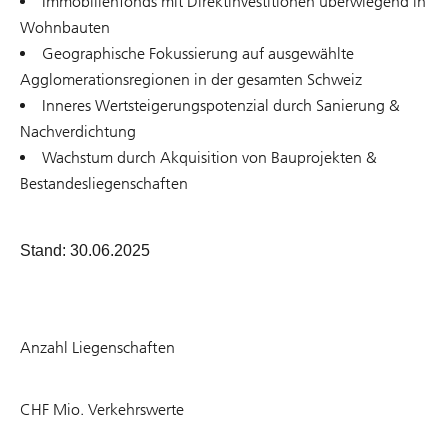
Immobilienfonds mit Direktinvestitionen überwiegend in
Wohnbauten
Geographische Fokussierung auf ausgewählte
Agglomerationsregionen in der gesamten Schweiz
Inneres Wertsteigerungspotenzial durch Sanierung &
Nachverdichtung
Wachstum durch Akquisition von Bauprojekten &
Bestandesliegenschaften
Stand: 30.06.2025
84
Anzahl Liegenschaften
1052
CHF Mio. Verkehrswerte