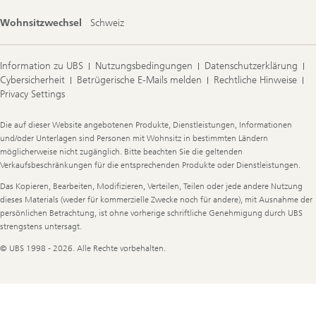
Wohnsitzwechsel
Schweiz
Information zu UBS
Nutzungsbedingungen
Datenschutzerklärung
Cybersicherheit
Betrügerische E-Mails melden
Rechtliche Hinweise
Privacy Settings
Legal
Die auf dieser Website angebotenen Produkte, Dienstleistungen, Informationen
Information
und/oder Unterlagen sind Personen mit Wohnsitz in bestimmten Ländern
möglicherweise nicht zugänglich. Bitte beachten Sie die geltenden
Verkaufsbeschränkungen für die entsprechenden Produkte oder Dienstleistungen.
Das Kopieren, Bearbeiten, Modifizieren, Verteilen, Teilen oder jede andere Nutzung
dieses Materials (weder für kommerzielle Zwecke noch für andere), mit Ausnahme der
persönlichen Betrachtung, ist ohne vorherige schriftliche Genehmigung durch UBS
strengstens untersagt.
© UBS 1998 - 2026. Alle Rechte vorbehalten.