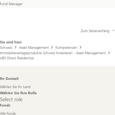
Fund Manager
Zum Seitenanfang
Sie sind hier:
Schweiz
Asset Management
Kompetenzen
Immobilienanlageprodukte Schweiz Investieren - Asset Management
UBS Direct Residential
Footer
Ihr Domizil
Navigation
Wählen Sie Ihr Land
Wählen Sie Ihre Rolle
Select
Select role
role
Fonds
Alle Fonds