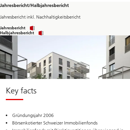
Jahresbericht/Halbjahresbericht
Jahresbericht inkl. Nachhaltigkeitsbericht
Jahresbericht
Halbjahresbericht
download
pdf
Key facts
Gründungsjahr 2006
Börsenkotierter Schweizer Immobilienfonds