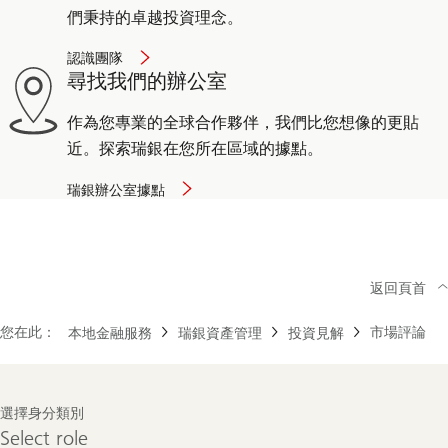
們秉持的卓越投資理念。
認識團隊
尋找我們的辦公室
作為您專業的全球合作夥伴，我們比您想像的更貼
近。探索瑞銀在您所在區域的據點。
瑞銀辦公室據點
返回頁首
您在此：
市場評論
本地金融服務
瑞銀資產管理
投資見解
Footer
選擇身分類別
Navigation
Select
Select role
role