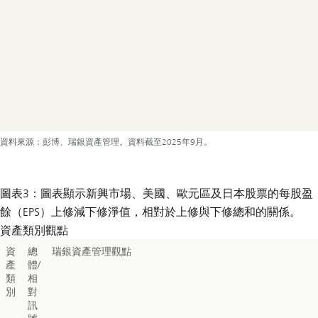
資料來源：彭博、瑞銀資產管理。資料截至2025年9月。
圖表3：圖表顯示新興市場、美國、歐元區及日本股票的每股盈
餘（EPS）上修減下修淨值，相對於上修與下修總和的關係。
資產類別觀點
資
總
瑞銀資產管理觀點
產
體/
類
相
別
對
訊