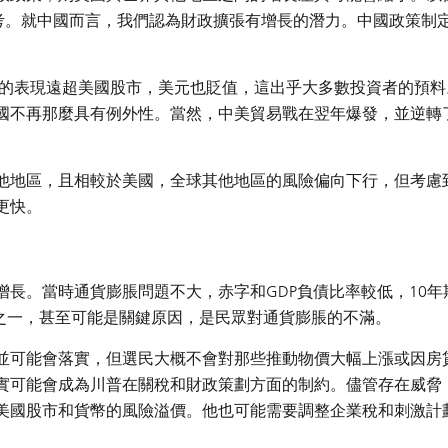
思考。就中國而言，我們認為財政擴張有增長的潛力。中國政策制
。
場的表現遠超美國股市，美元也貶值，這出乎大多數投資者的預料
國不再那麼具有例外性。當然，中美貿易戰在翌年爆發，並逆轉
他地區，且相較於美國，全球其他地區的風險偏向下行，但考慮
更快。
長。當時通貨膨脹問題不大，赤字和GDP負債比率較低，10年
因之一，甚至可能是關鍵原因，是民眾對通貨膨脹的不滿。
並可能會落實，但選民大概不會對那些推動物價大幅上漲或因房
實可能會成為川普在關稅和財政策劃方面的制約。儘管存在威脅
美國股市和貨幣的風險溢價。他也可能需要調整企業稅和刺激計