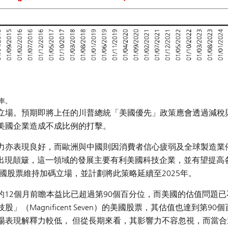
率。
立場。預期即將上任的川普總統「美國優先」政策應會透過減稅
美國企業造成不成比例的打擊。
力亦表現良好，而歐洲與中國則因消費者信心疲弱及全球製造業
將出現顛簸，這一領域的發展主要有利美國科技企業，並有望提高
國股票維持加碼立場，並計劃將此策略延續至2025年。
數的12個月前瞻本益比已超過第90個百分位，而美國的估值問題已
Magnificent Seven）的美國股票，其估值也達到第90個
場表現解釋力較低， 但從長期來看，其影響力不容忽視，而當合