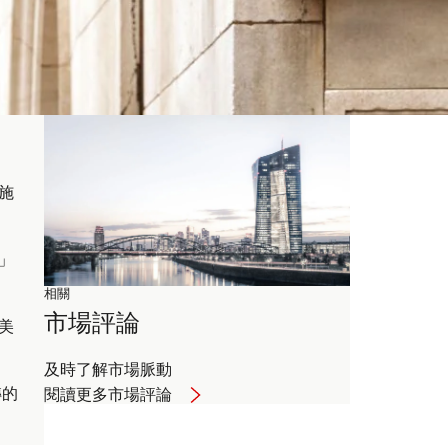
措施
」
相關
市場評論
美
及時了解市場脈動
轉的
閱讀更多市場評論