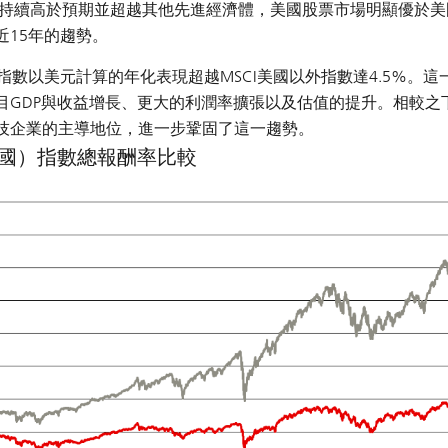
長持續高於預期並超越其他先進經濟體，美國股票市場明顯優於美
15年的趨勢。
國指數以美元計算的年化表現超越MSCI美國以外指數達4.5%。這
目GDP與收益增長、更大的利潤率擴張以及估值的提升。相較之
技企業的主導地位，進一步鞏固了這一趨勢。
含美國）指數總報酬率比較