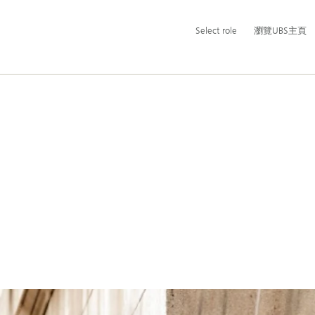
主
Select
Select role
瀏覽UBS主頁
導
role
航