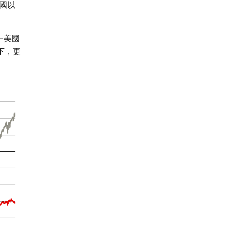
國以
一美國
下，更