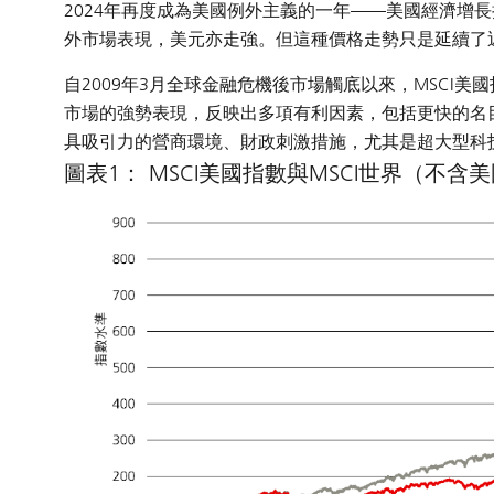
2024年再度成為美國例外主義的一年——美國經濟增
外市場表現，美元亦走強。但這種價格走勢只是延續了近
自2009年3月全球金融危機後市場觸底以來，MSCI美
市場的強勢表現，反映出多項有利因素，包括更快的名
具吸引力的營商環境、財政刺激措施，尤其是超大型科
圖表1： MSCI美國指數與MSCI世界（不