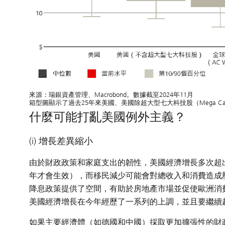
來源：
瑞銀資產管理、Macrobond。數據截至2024年11月
箱型圖顯示了過去25年來美國、美國除超大型七大科技股（Mega Ca
什麼可能打亂美國例外主義？
(i) 增長差異縮小
由於財政政策和家庭支出的韌性，美國經濟增長多次超出
年才會生效），而移民減少可能會對總收入和消費造成
降息政策提供了空間，有助於房地產市場並促使歐洲消
美國經濟增長在今年經歷了一系列的上調，並且要繼續
如果主要經濟體（如德國和中國）採取更加擴張性的財