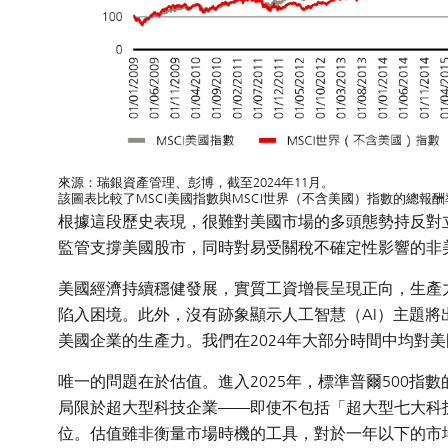
來源：
瑞銀資產管理、彭博，截至2024年11月。
該圖表比較了MSCI美國指數與MSCI世界（不含美國）指數的總報酬
根據這段歷史表現，很難對美國市場的多頭態勢持反對
監管支撐美國股市，同時對易受關稅不確定性影響的非
美國經濟持續穩健發展，實質工資增長呈現正向，生產
陷入困境。此外，沒有跡象顯示人工智慧（AI）主題
美國企業的生產力。我們在2024年大部分時間中均對美
唯一的問題在於估值。進入2025年，標準普爾500指
局限於超大型科技企業——即使不包括「超大型七大科技股」（
位。估值雖非衡量市場時機的工具，對於一年以下的市