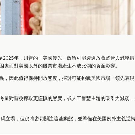
預計將延續至2025年，川普的「美國優先」政策可能透過放寬監管與減稅
因素而對美國以外的股票市場產生不成比例的負面影響。
異，因此值得保持開放態度，探討可能挑戰美國市場「領先表現
考量對關稅採取更謹慎的態度，或人工智慧主題的吸引力減弱，
持加碼立場，但仍將密切關注這些動態，並準備在美國例外主義逆