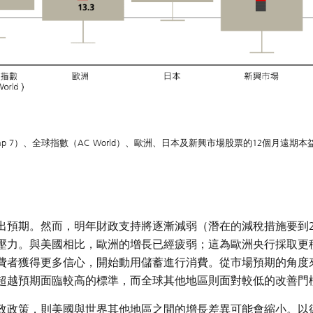
p 7）、全球指數（AC World）、歐洲、日本及新興市場股票的12個月遠期本
預期。然而，明年財政支持將逐漸減弱（潛在的減稅措施要到20
壓力。與美國相比，歐洲的增長已經疲弱；這為歐洲央行採取更
費者獲得更多信心，開始動用儲蓄進行消費。從市場預期的角度
超越預期面臨較高的標準，而全球其他地區則面對較低的改善門
政政策，則美國與世界其他地區之間的增長差異可能會縮小。以