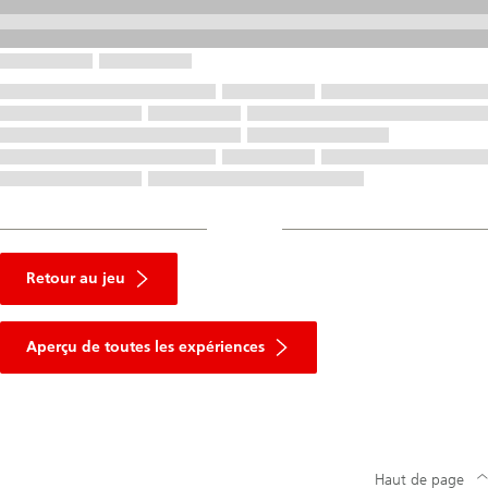
Retour au jeu
Aperçu de toutes les expériences
Haut de page