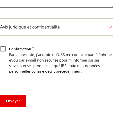
Avis juridique et confidentialité
*
Confirmation
*
Confirmation
Par la présente, j’accepte qu’UBS me contacte par téléphone
et/ou par e-mail non sécurisé pour m’informer sur ses
services et ses produits, et qu’UBS traite mes données
personnelles comme décrit précédemment.
Envoyer