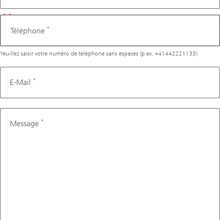
*
Téléphone
Yeuillez saisir votre numéro de téléphone sans espaces (p.ex. +41442221133)
*
E-Mail
*
Message