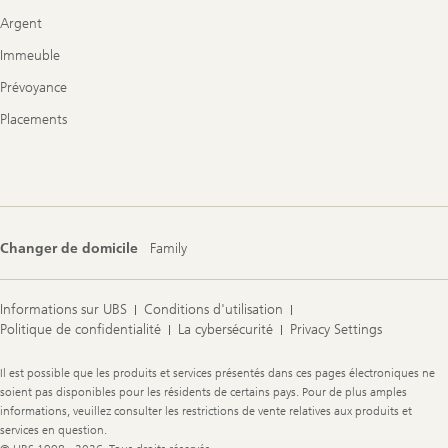
Argent
Immeuble
Prévoyance
Placements
Changer de domicile
Family
Informations sur UBS
Conditions d'utilisation
Politique de confidentialité
La cybersécurité
Privacy Settings
Legal
Il est possible que les produits et services présentés dans ces pages électroniques ne
Information
soient pas disponibles pour les résidents de certains pays. Pour de plus amples
informations, veuillez consulter les restrictions de vente relatives aux produits et
services en question.