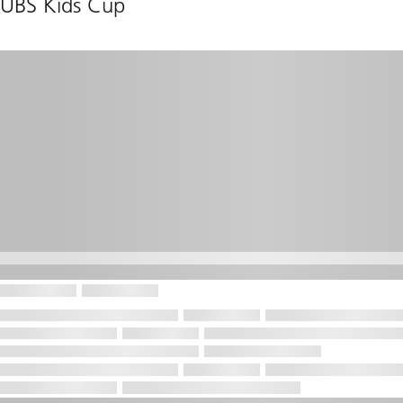
UBS Kids Cup