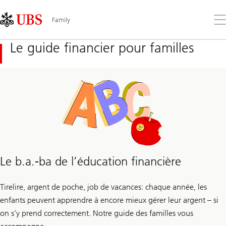
Skip
Content
Links
Area
Ouv
Family
le
me
Le guide financier pour familles
Le b.a.-ba de l’éducation financière
Tirelire, argent de poche, job de vacances: chaque année, les
enfants peuvent apprendre à encore mieux gérer leur argent – si
on s’y prend correctement. Notre guide des familles vous