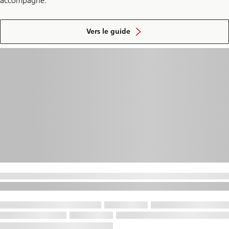
accompagne.
sur
l’éducation
Vers le guide
financière