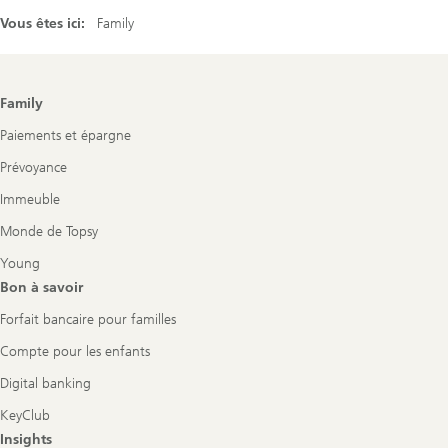
Vous êtes ici:
Family
Footer
Family
Navigation
Paiements et épargne
Prévoyance
Immeuble
Monde de Topsy
Young
Bon à savoir
Forfait bancaire pour familles
Compte pour les enfants
Digital banking
KeyClub
Insights