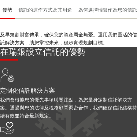
幻
優勢
信託的運作方式及其用途
為何選擇瑞銀作為您的信託
灯
片
1-
及早規劃財富傳承，確保您的資產周全無憂。運用我們靈活的信
託解決方案，助您掌控未來，穩步實現規劃目標。
在瑞銀設立信託的優勢
定制化信託解決方案
我們會根據您的優先事項與關注點，為您量身定制信託解決方
案。通過與您的法律及稅務顧問緊密合作，我們確保信託結構持
續有效並符合最新規定。