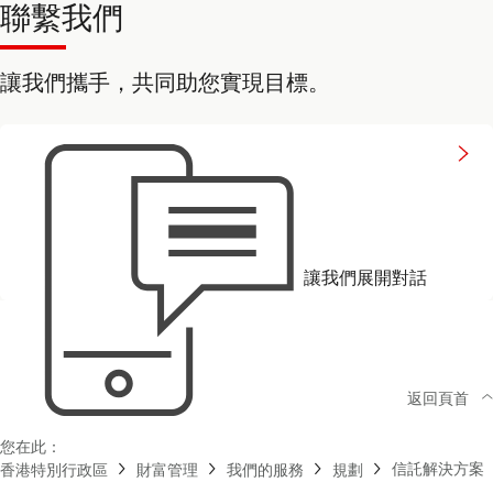
聯繫我們
讓我們攜手，共同助您實現目標。
to
connect
with
us
讓我們展開對話
返回頁首
您在此：
信託解決方案
香港特別行政區
財富管理
我們的服務
規劃