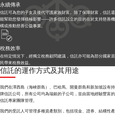
永續傳承
信託可為您的子女及後代守護家族財富。除了保障財富，信託還
能幫助您發揮積極影響——許多信託設立的目的在於支持慈善機
構或推動慈善公益事業。
稅務效率
在特定情況下，經獨立稅務顧問建議，信託亦可能為部分國家居
民帶來稅務效益。
信託的運作方式及其用途
我們在澤西島（海峽群島）、巴哈馬、開曼群島和新加坡設有持
牌信託公司，所有公司均為瑞銀的子公司，並由當地經驗豐富的
信託專家團隊管理。
我們的受託人可管理多種資產類別，包括現金、證券、結構性產