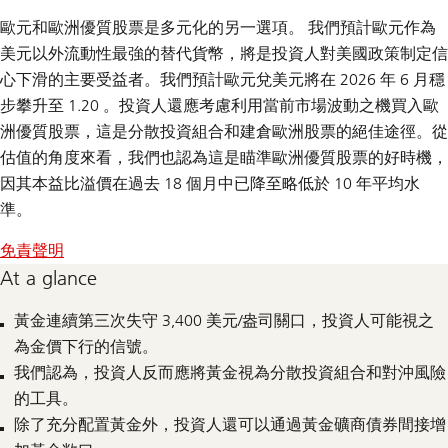
歐元和歐洲優質股票是多元化的另一選項。
我們預計歐元作為
美元以外流動性最強的替代貨幣，將是投資人對美國政策制定信
心下滑的主要受益者。我們預計歐元兌美元將在 2026 年 6 月穩
步攀升至 1.20 。投資人還應考慮利用當前市場波動之機買入歐
洲優質股票，這是分散投資組合和建倉歐洲股票的絕佳途徑。從
估值的角度來看，我們也認為這是瞄準歐洲優質股票的好時機，
因其本益比溢價在過去 18 個月中已降至略低於 10 年平均水
準。
免責聲明
At a glance
黃金連續第三次失守 3,400 美元/盎司關口，投資人可能視之
為金價下行的信號。
我們認為，投資人反而應將黃金視為分散投資組合和對沖風險
的工具。
除了充分配置黃金外，投資人還可以通過黃金礦商債券間接增