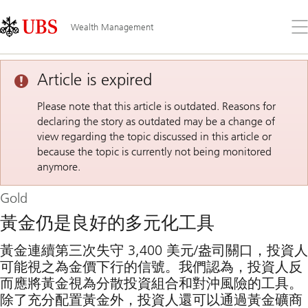
Skip
Content
Links
Area
打
Wealth Management
開
功
能
Article is expired
表
Please note that this article is outdated. Reasons for
declaring the story as outdated may be a change of
view regarding the topic discussed in this article or
because the topic is currently not being monitored
anymore.
Gold
黃金仍是良好的多元化工具
黃金連續第三次失守 3,400 美元/盎司關口，投資人
可能視之為金價下行的信號。我們認為，投資人反
而應將黃金視為分散投資組合和對沖風險的工具。
除了充分配置黃金外，投資人還可以通過黃金礦商