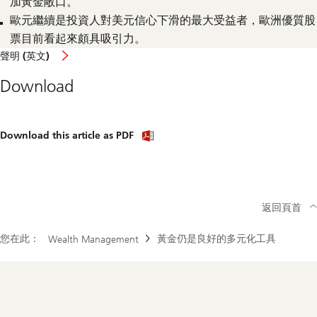
加黃金敞口。
歐元繼續是投資人對美元信心下滑的最大受益者，歐洲優質股
票目前看起來頗具吸引力。
聲明 (英文)
Download
Download
Download this article as PDF
article
(PDF)
返回頁首
您在此：
黃金仍是良好的多元化工具
Wealth Management
Footer
Navigation