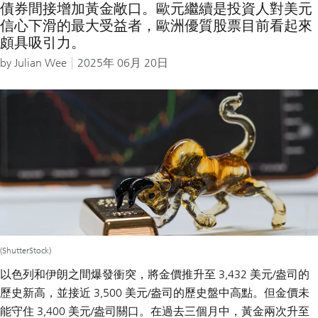
債券間接增加黃金敞口。歐元繼續是投資人對美元
信心下滑的最大受益者，歐洲優質股票目前看起來
頗具吸引力。
by Julian Wee
2025年 06月 20日
(ShutterStock)
以色列和伊朗之間爆發衝突，將金價推升至 3,432 美元/盎司的
歷史新高，並接近 3,500 美元/盎司的歷史盤中高點。但金價未
能守住 3,400 美元/盎司關口。在過去三個月中，黃金兩次升至