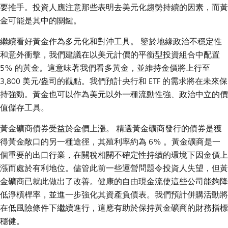
要推手。投資人應注意那些表明去美元化趨勢持續的因素，而黃
金可能是其中的關鍵。
繼續看好黃金作為多元化和對沖工具。
鑒於地緣政治不穩定性
和意外衝擊，我們建議在以美元計價的平衡型投資組合中配置
5% 的黃金。這意味著我們看多黃金，並維持金價將上行至
3,800 美元/盎司的觀點。我們預計央行和 ETF 的需求將在未來保
持強勁。黃金也可以作為美元以外一種流動性強、政治中立的價
值儲存工具。
黃金礦商債券受益於金價上漲。
精選黃金礦商發行的債券是獲
得黃金敞口的另一種途徑，其殖利率約為 6% 。黃金礦商是一
個重要的出口行業，在關稅相關不確定性持續的環境下因金價上
漲而處於有利地位。儘管此前一些運營問題令投資人失望，但黃
金礦商已就此做出了改善。健康的自由現金流使這些公司能夠降
低淨槓桿率，並進一步強化其資產負債表。我們預計併購活動將
在低風險條件下繼續進行，這應有助於保持黃金礦商的財務指標
穩健。