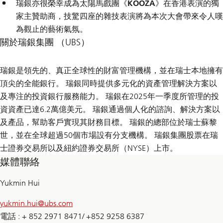
瑞銀亦很榮幸成為
太陽馬戲團《KOOZA》
在香港表演的獨
家主贊助商，技驚四座的雜技表演將為本次大會帶來令人嘆
為觀止的藝術氣氛。
關於瑞銀集團 （UBS）
瑞銀是領先的、真正全球性的財富管理機構，並在瑞士本地擁有
頂尖的全能銀行。 瑞銀同時提供多元化的資產管理解決方案以
及專注的投資銀行服務能力。 瑞銀在2025年一季度所管理的投
資資產已達6.2萬億美元。 瑞銀通過個人化的諮詢、解決方案以
及產品，幫助客戶實現其財務目標。 瑞銀的總部位於瑞士蘇黎
世，並在全球超過50個市場設有分支機構。 瑞銀集團股票在瑞
士證券交易所以及紐約證券交易所（NYSE）上市。
媒體聯絡
Yukmin Hui
yukmin.hui@
ubs.com
電話 : + 852 2971 8471/ +852 9258 6387