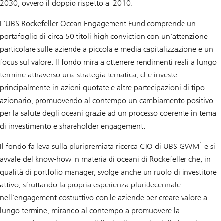
2030, ovvero il doppio rispetto al 2010.
L’UBS Rockefeller Ocean Engagement Fund comprende un
portafoglio di circa 50 titoli
high conviction
con un’attenzione
particolare sulle aziende a piccola e media capitalizzazione e un
focus sul valore. Il fondo mira a ottenere rendimenti reali a lungo
termine attraverso una strategia tematica, che investe
principalmente in azioni quotate e altre partecipazioni di tipo
azionario, promuovendo al contempo un cambiamento positivo
per la salute degli oceani grazie ad un processo coerente in tema
di investimento e shareholder engagement.
1
Il fondo fa leva sulla pluripremiata ricerca CIO di UBS GWM
e si
avvale del know-how in materia di oceani di Rockefeller che, in
qualità di portfolio manager, svolge anche un ruolo di investitore
attivo, sfruttando la propria esperienza pluridecennale
nell’engagement costruttivo con le aziende per creare valore a
lungo termine, mirando al contempo a promuovere la