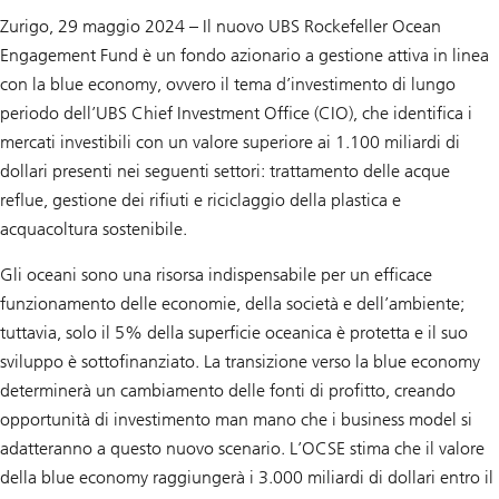
Zurigo, 29 maggio 2024 – Il nuovo UBS Rockefeller Ocean
Engagement Fund è un fondo azionario a gestione attiva in linea
con la
blue economy
, ovvero il tema d’investimento di lungo
periodo dell’UBS Chief Investment Office (CIO), che identifica i
mercati investibili con un valore superiore ai 1.100 miliardi di
dollari presenti nei seguenti settori: trattamento delle acque
reflue, gestione dei rifiuti e riciclaggio della plastica e
acquacoltura sostenibile.
Gli oceani sono una risorsa indispensabile per un efficace
funzionamento delle economie, della società e dell’ambiente;
tuttavia, solo il 5% della superficie oceanica è protetta e il suo
sviluppo è sottofinanziato. La transizione verso la blue economy
determinerà un cambiamento delle fonti di profitto, creando
opportunità di investimento man mano che i business model si
adatteranno a questo nuovo scenario. L’OCSE stima che il valore
della blue economy raggiungerà i 3.000 miliardi di dollari entro il