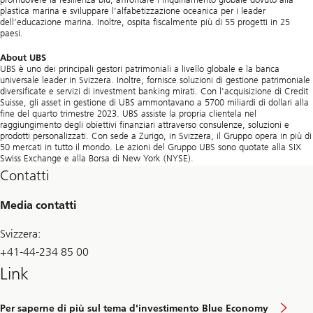
plastica marina e sviluppare l’alfabetizzazione oceanica per i leader
dell’educazione marina. Inoltre, ospita fiscalmente più di 55 progetti in 25
paesi.
About UBS
UBS è uno dei principali gestori patrimoniali a livello globale e la banca
universale leader in Svizzera. Inoltre, fornisce soluzioni di gestione patrimoniale
diversificate e servizi di investment banking mirati. Con l'acquisizione di Credit
Suisse, gli asset in gestione di UBS ammontavano a 5700 miliardi di dollari alla
fine del quarto trimestre 2023. UBS assiste la propria clientela nel
raggiungimento degli obiettivi finanziari attraverso consulenze, soluzioni e
prodotti personalizzati. Con sede a Zurigo, in Svizzera, il Gruppo opera in più di
50 mercati in tutto il mondo. Le azioni del Gruppo UBS sono quotate alla SIX
Swiss Exchange e alla Borsa di New York (NYSE).
Contatti
Media contatti
Svizzera:
+41-44-234 85 00
Link
Per saperne di più sul tema d'investimento Blue Economy