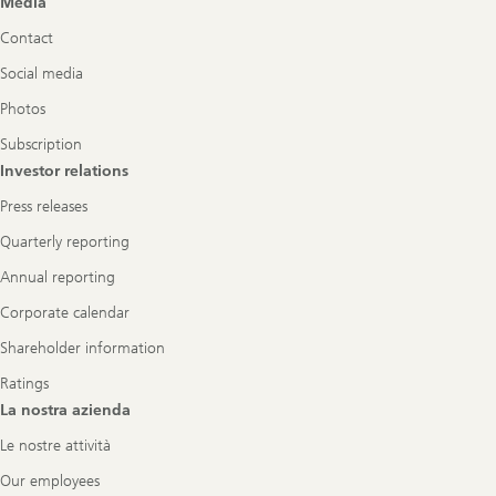
Media
Navigation
Contact
Social media
Photos
Subscription
Investor relations
Press releases
Quarterly reporting
Annual reporting
Corporate calendar
Shareholder information
Ratings
La nostra azienda
Le nostre attività
Our employees