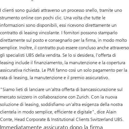
I clienti sono guidati attraverso un processo snello, tramite uno
strumento online con pochi clic. Una volta che tutte le
informazioni sono disponibili, essi ricevono direttamente un
contratto di leasing vincolante. I fornitori possono stamparlo
direttamente sul posto e consegnarlo per la firma, in modo molto
semplice. Inoltre, il contratto può essere concluso anche attraverso
gli specialisti UBS della vendita. Se lo si desidera, l'offerta di
leasing include il finanziamento, la manutenzione e la copertura
assicurativa richiesta. Le PMI fanno così un solo pagamento per la
rata di leasing, la manutenzione e il premio assicurativo.
"Siamo lieti di lanciare un'altra offerta di bancassicurazione sul
mercato svizzero in collaborazione con Zurich. Con la nuova
soluzione di leasing, soddisfiamo un'altra esigenza della nostra
clientela in modo semplice, efficiente e digitale", dice Alain
Conte, Head Corporate & Institutional Clients Switzerland UBS.
Immediatamente assicurato dopo la firma