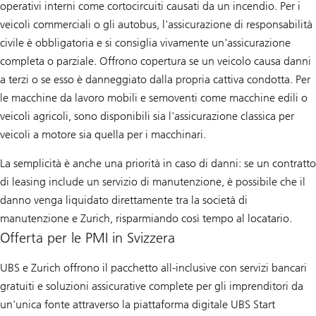
operativi interni come cortocircuiti causati da un incendio. Per i
veicoli commerciali o gli autobus, l'assicurazione di responsabilità
civile è obbligatoria e si consiglia vivamente un'assicurazione
completa o parziale. Offrono copertura se un veicolo causa danni
a terzi o se esso è danneggiato dalla propria cattiva condotta. Per
le macchine da lavoro mobili e semoventi come macchine edili o
veicoli agricoli, sono disponibili sia l'assicurazione classica per
veicoli a motore sia quella per i macchinari.
La semplicità è anche una priorità in caso di danni: se un contratto
di leasing include un servizio di manutenzione, è possibile che il
danno venga liquidato direttamente tra la società di
manutenzione e Zurich, risparmiando così tempo al locatario.
Offerta per le PMI in Svizzera
UBS e Zurich offrono il pacchetto all-inclusive con servizi bancari
gratuiti e soluzioni assicurative complete per gli imprenditori da
un'unica fonte attraverso la piattaforma digitale UBS Start