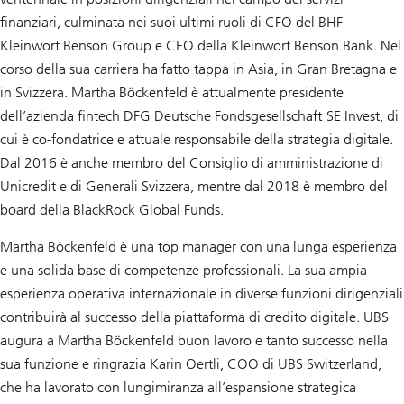
finanziari, culminata nei suoi ultimi ruoli di CFO del BHF
Kleinwort Benson Group e CEO della Kleinwort Benson Bank. Nel
corso della sua carriera ha fatto tappa in Asia, in Gran Bretagna e
in Svizzera. Martha Böckenfeld è attualmente presidente
dell’azienda fintech DFG Deutsche Fondsgesellschaft SE Invest, di
cui è co-fondatrice e attuale responsabile della strategia digitale.
Dal 2016 è anche membro del Consiglio di amministrazione di
Unicredit e di Generali Svizzera, mentre dal 2018 è membro del
board della BlackRock Global Funds.
Martha Böckenfeld è una top manager con una lunga esperienza
e una solida base di competenze professionali. La sua ampia
esperienza operativa internazionale in diverse funzioni dirigenziali
contribuirà al successo della piattaforma di credito digitale. UBS
augura a Martha Böckenfeld buon lavoro e tanto successo nella
sua funzione e ringrazia Karin Oertli, COO di UBS Switzerland,
che ha lavorato con lungimiranza all’espansione strategica