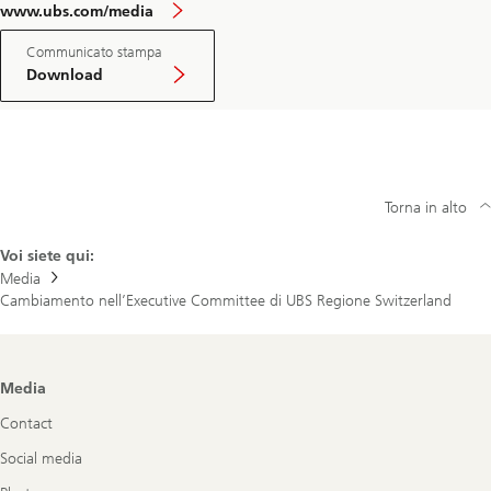
www.ubs.com/media
Communicato stampa
Download
Torna in alto
Voi siete qui:
Media
Cambiamento nell’Executive Committee di UBS Regione Switzerland
Footer
Media
Navigation
Contact
Social media