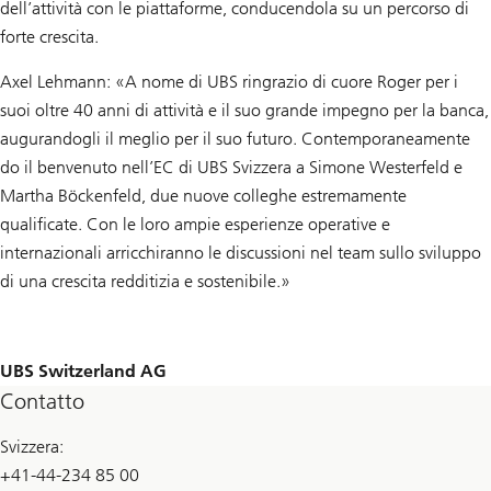
dell’attività con le piattaforme, conducendola su un percorso di
forte crescita.
Axel Lehmann: «A nome di UBS ringrazio di cuore Roger per i
suoi oltre 40 anni di attività e il suo grande impegno per la banca,
augurandogli il meglio per il suo futuro. Contemporaneamente
do il benvenuto nell’EC di UBS Svizzera a Simone Westerfeld e
Martha Böckenfeld, due nuove colleghe estremamente
qualificate. Con le loro ampie esperienze operative e
internazionali arricchiranno le discussioni nel team sullo sviluppo
di una crescita redditizia e sostenibile.»
UBS Switzerland AG
Contatto
Svizzera:
+41-44-234 85 00