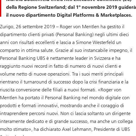
della Regione Switzerland; dal 1º novembre 2019 guiderà
il nuovo dipartimento Digital Platforms & Marketplaces.
Zurigo, 26 settembre 2019 – Roger von Mentlen ha gestito il
dipartimento clienti privati (Personal Banking) negli ultimi dieci
anni con risultati eccellenti e lascia a Simone Westerfeld un
comparto in ottima salute. Grazie al suo instancabile impegno, il
Personal Banking UBS è nettamente leader in Svizzera e ha
raggiunto nuovi record in fatto di numero di nuovi clienti e
volume netto di nuove operazioni. Tra i suoi meriti principali
rientrano il turnaround di successo dopo la crisi finanziaria e la
riuscita conversione delle filiali a nuovi formati. «Roger von
Mentlen ha portato il Personal Banking nel mondo digitale con
prodotti e formati innovativi, mostrando anche il coraggio di
intraprendere percorsi nuovi. Non ci lascia soltanto un dirigente
interamente dedicato e di grande successo, ma anche un collega
molto stimato», ha dichiarato Axel Lehmann, Presidente di UBS