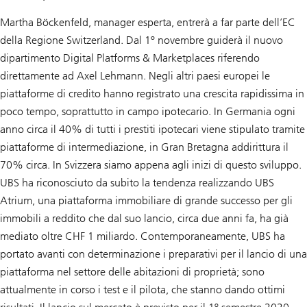
Martha Böckenfeld, manager esperta, entrerà a far parte dell’EC
della Regione Switzerland. Dal 1º novembre guiderà il nuovo
dipartimento Digital Platforms & Marketplaces riferendo
direttamente ad Axel Lehmann. Negli altri paesi europei le
piattaforme di credito hanno registrato una crescita rapidissima in
poco tempo, soprattutto in campo ipotecario. In Germania ogni
anno circa il 40% di tutti i prestiti ipotecari viene stipulato tramite
piattaforme di intermediazione, in Gran Bretagna addirittura il
70% circa. In Svizzera siamo appena agli inizi di questo sviluppo.
UBS ha riconosciuto da subito la tendenza realizzando UBS
Atrium, una piattaforma immobiliare di grande successo per gli
immobili a reddito che dal suo lancio, circa due anni fa, ha già
mediato oltre CHF 1 miliardo. Contemporaneamente, UBS ha
portato avanti con determinazione i preparativi per il lancio di una
piattaforma nel settore delle abitazioni di proprietà; sono
attualmente in corso i test e il pilota, che stanno dando ottimi