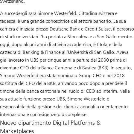
Switzerland.
A succedergli sarà Simone Westerfeld. Cittadina svizzera e
tedesca, è una grande conoscitrice del settore bancario. La sua
carriera è iniziata presso Deutsche Bank e Credit Suisse, il percorso
di studi universitari l’ha portata a Stoccolma e a San Gallo mentre
oggi, dopo alcuni anni di attività accademica, è titolare della
cattedra di Banking & Finance all’Università di San Gallo. Aveva
già lavorato in UBS per cinque anni a partire dal 2000 prima di
diventare CFO della Banca Cantonale di Basilea (BKB). In seguito,
Simone Westerfeld era stata nominata Group CFO e nel 2018
sostituta del CEO della BKB, arrivando poco dopo a prendere il
timone della banca cantonale nel ruolo di CEO ad interim. Nella
sua attuale funzione presso UBS, Simone Westerfeld è
responsabile della gestione dei clienti aziendali a orientamento
internazionale con esigenze più complesse.
Nuovo dipartimento Digital Platforms &
Marketplaces